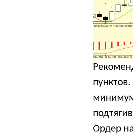
Рекоменд
пунктов.
минимум 
подтягив
Ордер на