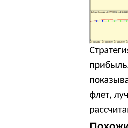
Стратеги
прибыль.
показыва
флет, лу
рассчита
Похожи