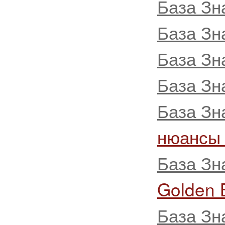
База Зн
База Зн
База Зн
База Зн
База Зн
нюансы
База Зн
Golden 
База Зн