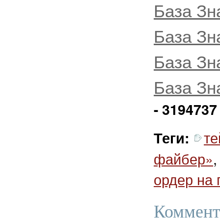
База Зн
База Зн
База Зн
База Зн
- 3194737
те
Теги:
файбер»
ордер на 
Коммент