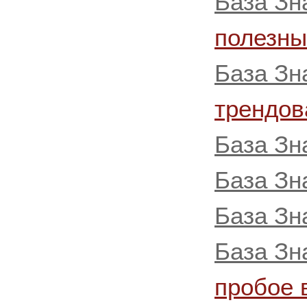
База Зн
полезны
База Зн
трендов
База Зн
База Зн
База Зн
База Зн
пробое 