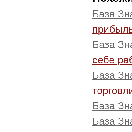
База Зн
прибыль
База Зн
себе ра
База Зн
торговл
База Зн
База Зн