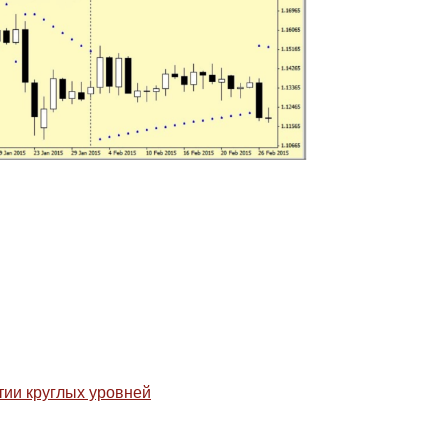
тии круглых уровней