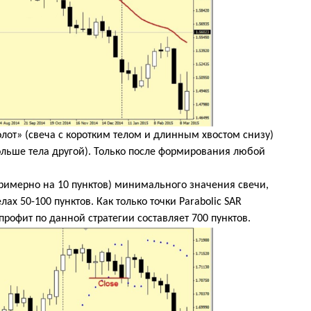
лот» (свеча с коротким телом и длинным хвостом снизу)
ольше тела другой). Только после формирования любой
примерно на 10 пунктов) минимального значения свечи,
лах 50-100 пунктов. Как только точки
Parabolic
SAR
рофит по данной стратегии составляет 700 пунктов.