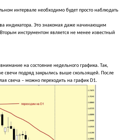
ельном интервале необходимо будет просто наблюдать
о два индикатора. Это знакомая даже начинающим
 Вторым инструментом является не менее известный
 внимание на состояние недельного графика. Так,
е свечи подряд закрылись выше скользящей. После
елая свеча – можно переходить на график
D
1.