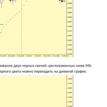
рования двух черных свечей, расположенных ниже МА.
черного цвета можно переходить на дневной график.