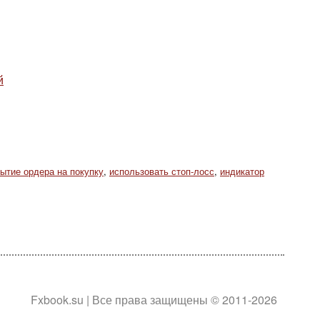
й
рытие ордера на покупку
,
использовать стоп-лосс
,
индикатор
Fxbook.su | Все права защищены © 2011-2026