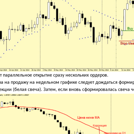
т параллельное открытие сразу нескольких ордеров.
ра на продажу на недельном графике следует дождаться форми
екции (белая свеча). Затем, если вновь сформировалась свеча 