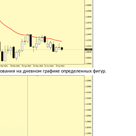
ирования на дневном графике определенных фигур.