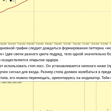
 дневной график следует дождаться формирования паттерна «мо
е» (две свечи разного цвета подряд, тело одной значительно б
 осуществляется открытие ордера.
ет использовать стоп-лосс. Он устанавливается немного ниже (
учен сигнал для входа. Размер стопа должен колебаться в преде
опа, его можно перемещать, ориентируясь на индикатор. Тейк-п