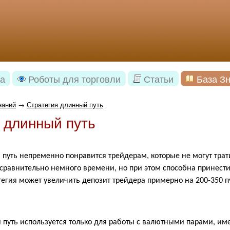
а
Роботы для торговли
Статьи
База З
наний
→
Стратегия длинный путь
 длинный путь
 путь непременно понравится трейдерам, которые не могут трат
 сравнительно немного времени, но при этом способна принест
тегия может увеличить депозит трейдера примерно на 200-350 п
 путь используется только для работы с валютными парами, и