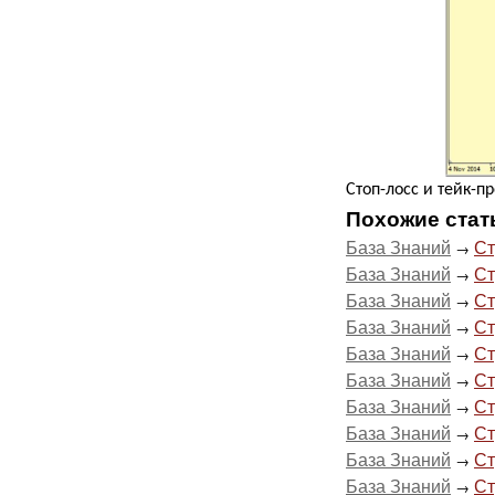
Стоп-лосс и тейк-п
Похожие стат
База Знаний
Ст
→
База Знаний
Ст
→
База Знаний
Ст
→
База Знаний
Ст
→
База Знаний
Ст
→
База Знаний
Ст
→
База Знаний
Ст
→
База Знаний
Ст
→
База Знаний
Ст
→
База Знаний
Ст
→