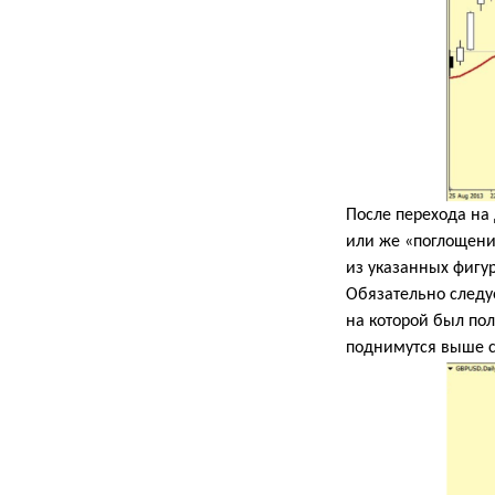
После перехода на
или же «поглощени
из указанных фигур
Обязательно следу
на которой был пол
поднимутся выше ст