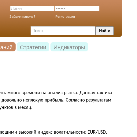
Забыли пароль?
Регистрация
наний
Стратегии
Индикаторы
ить много времени на анализ рынка. Данная тактика
и довольно неплохую прибыль. Согласно результатам
унктов в месяц.
меющими высокий индекс волатильности:
EUR/USD,