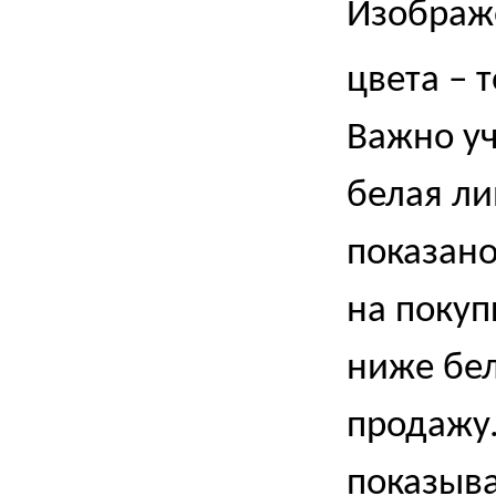
Изображе
цвета – т
Важно уч
белая ли
показано
на покуп
ниже бел
продажу.
показыва