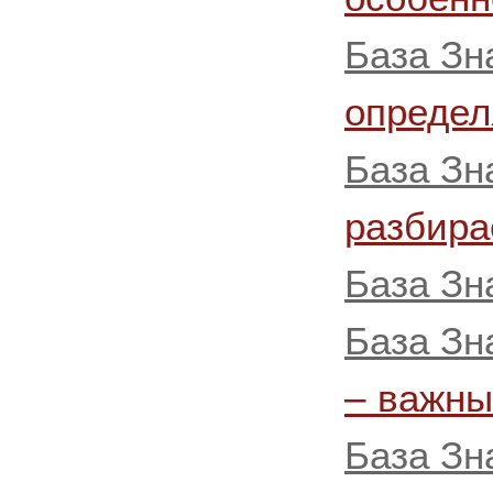
База Зн
определ
База Зн
разбира
База Зн
База Зн
– важны
База Зн