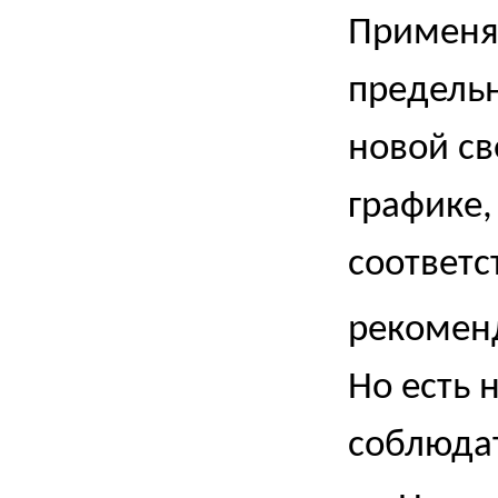
Применя
предель
новой св
графике,
соответс
рекомен
Но есть 
соблюда