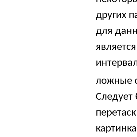
других п
для дан
являетс
интервал
ложные 
Следует 
перетаск
картинка