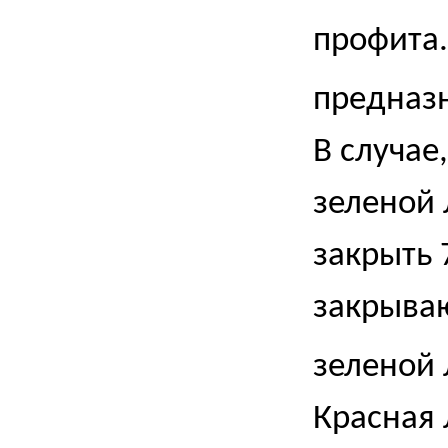
профита.
предназн
В случае
зеленой 
закрыть 
закрыва
зеленой 
Красная 