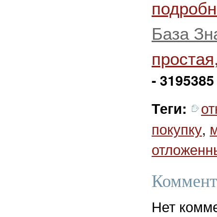
подробн
База Зн
простая
- 3195385
от
Теги:
покупку
,
отложенн
Коммент
Нет комм