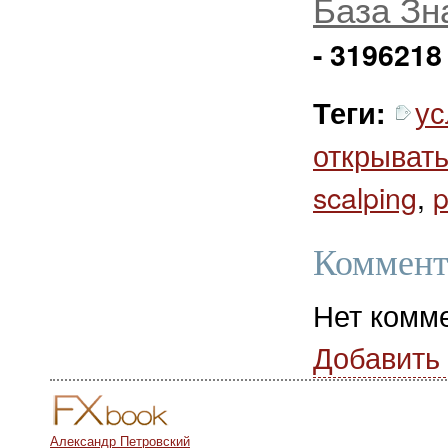
База Зн
- 3196218
ус
Теги:
открывать
scalping
,
p
Коммент
Нет комм
Добавить
Александр Петровский