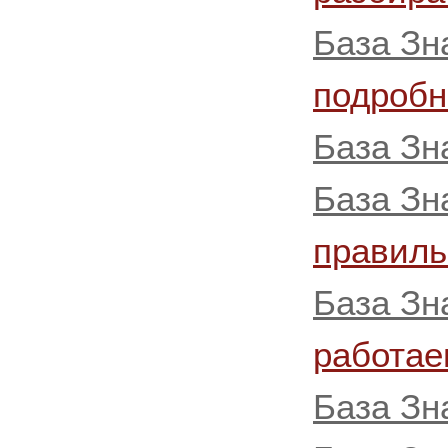
База Зн
подробн
База Зн
База Зн
правиль
База Зн
работае
База Зн