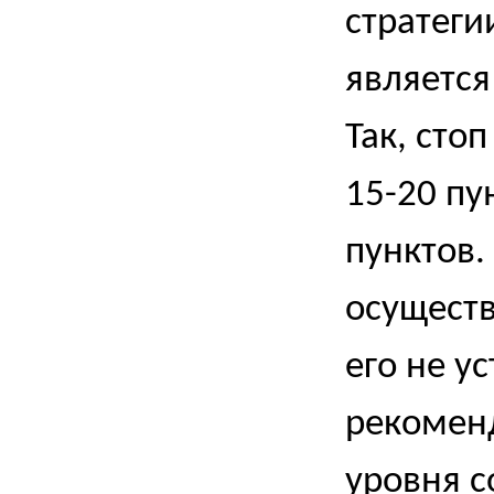
стратеги
является
Так, сто
15-20 пу
пунктов.
осуществ
его не у
рекомен
уровня с