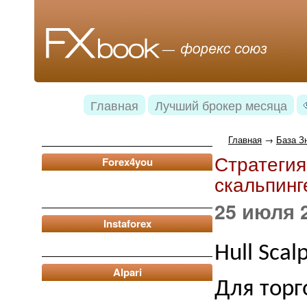
Главная
Лучший брокер месяца
Главная
→
База З
Стратегия
Forex4you
скальпинг
25 июля 2
Instaforex
Hull Sca
Alpari
Для торг