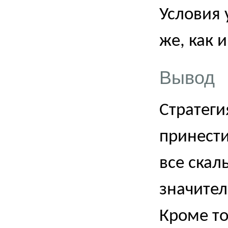
Условия 
же, как 
Вывод
Стратеги
принести
все скал
значител
Кроме то