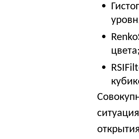
Гисто
уровн
Renko
цвета
RSIFi
кубик
Совокупн
ситуация
открытия