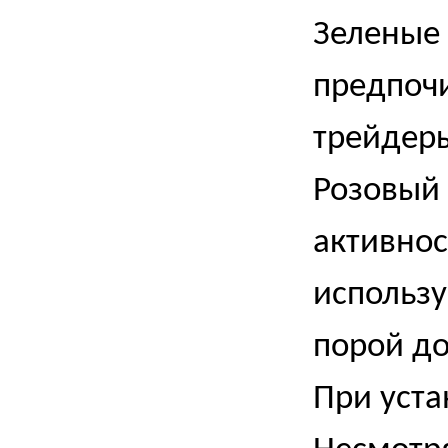
Зеленые 
предпочи
трейдер
Розовый 
активнос
использу
порой до
При уста