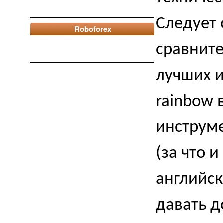
Следует 
Roboforex
сравните
лучших и
rainbow 
инструме
(за что 
английск
давать д