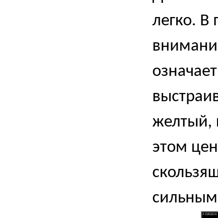
легко. В
внимани
означает
выстраив
желтый, 
этом цен
скользящ
сильным 