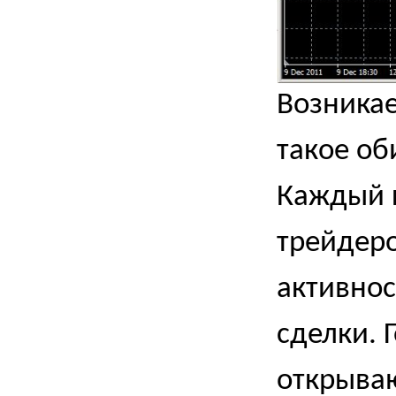
Возникае
такое об
Каждый 
трейдеро
активнос
сделки. 
открыва