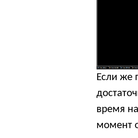
Если же 
достаточ
время на
момент о