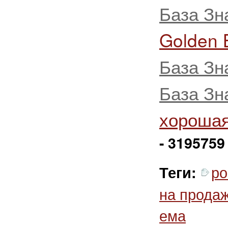
База Зн
Golden 
База Зн
База Зн
хорошая
- 3195759
ро
Теги:
на прода
ема