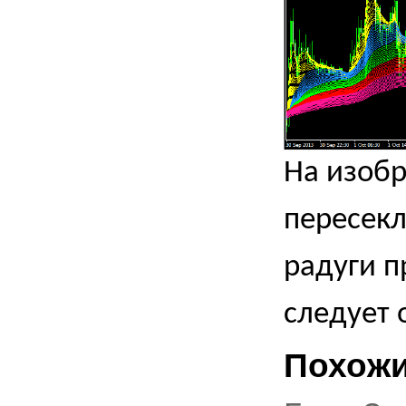
На изобр
пересекл
радуги п
следует 
Похожи