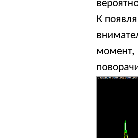
вероятно
К появл
внимател
момент, 
поворачи