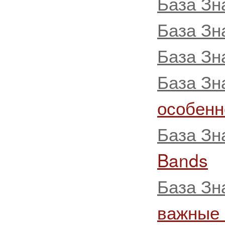
База Зн
База Зн
База Зн
База Зн
особенн
База Зн
Bands
База Зн
важные