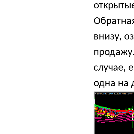
открытые
Обратная
внизу, о
продажу.
случае, 
одна на 