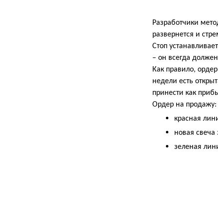
Разработчики метод
развернется и стре
Стоп устанавливает
– он всегда должен
Как правило, ордер
недели есть открыт
принести как прибы
Ордер на продажу:
красная лин
новая свеча
зеленая ли