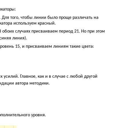
икаторы:
 Для того, чтобы линии было проще различать на
икатора используем красный.
В обоих случаях присваиваем период 21. Но при этом
синяя линия).
ровень 15, и присваиваем линиям такие цвета:
х усилий. Главное, как и в случае с любой другой
ндации автора методики.
полнительного уровня.