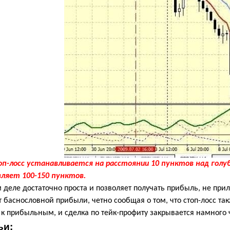
п-лосс устанавливается на расстоянии 10 пунктов над голу
вляет 100-150 пунктов.
 деле достаточно проста и позволяет получать прибыль, не при
баснословной прибыли, четно сообщая о том, что стоп-лосс так
я к прибыльным, и сделка по тейк-профиту закрывается намного
ьи: