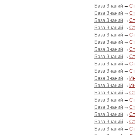
База Знаний
Ст
→
База Знаний
Ст
→
База Знаний
Ст
→
База Знаний
Ст
→
База Знаний
Ст
→
База Знаний
Ст
→
База Знаний
Ст
→
База Знаний
Ст
→
База Знаний
Ст
→
База Знаний
Ст
→
База Знаний
Ин
→
База Знаний
Ин
→
База Знаний
Ст
→
База Знаний
Ст
→
База Знаний
Ст
→
База Знаний
Ст
→
База Знаний
Ст
→
База Знаний
Ст
→