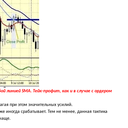
бой линией
SMA
. Тейк-профит, как и в случае с ордером
лагая при этом значительных усилий.
же иногда срабатывает. Тем не менее, данная тактика
 чаще.