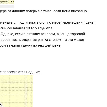
ера от лишних потерь в случае, если цена внезапно
омендуется подтягивать стоп по мере перемещения цены
егии составляет 100-150 пунктов.
 Однако, если в пятницу вечером, в конце торговой
 вероятность открытия рынка с гэпом – а это может
ером закрыть сделку по текущей цене.
е пересекаются над ним.