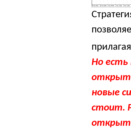
Стратеги
позволяе
прилагая
Но есть 
открыто
новые си
стоит. 
открыто