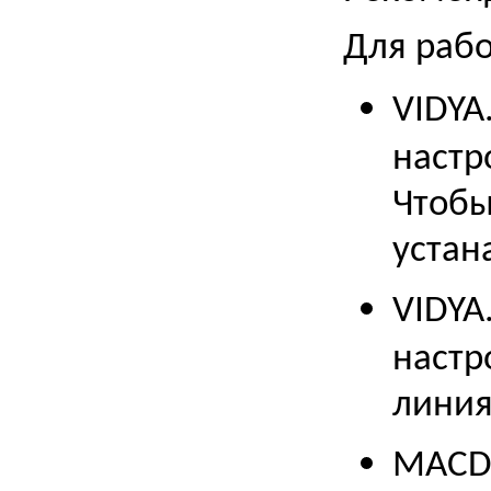
Для рабо
VIDYA
настр
Чтобы
устан
VIDYA
настр
линия
MACD.