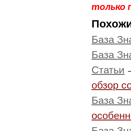
только 
Похожи
База Зн
База Зн
Статьи
обзор с
База Зн
особенн
База Зн