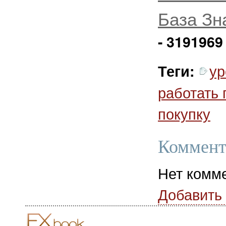
База Зн
- 3191969
ур
Теги:
работать 
покупку
Коммент
Нет комм
Добавить