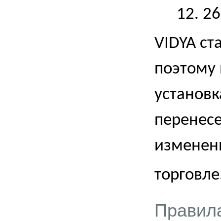
12. 2
VIDYA
ста
поэтому
установк
перенесе
изменени
торговле
Правила