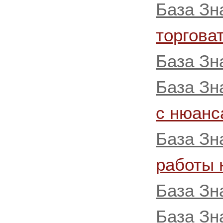
База Зн
торгова
База Зн
База Зн
с нюанс
База Зн
работы 
База Зн
База Зн