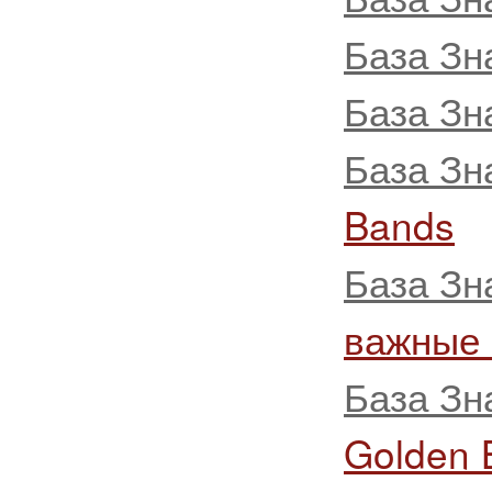
База Зн
База Зн
База Зн
Bands
База Зн
важные
База Зн
Golden 