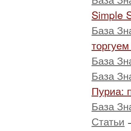
Simple 
База Зн
торгуем
База Зн
База Зн
Пуриа: 
База Зн
Статьи