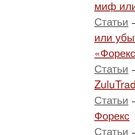
миф или
Статьи
или убы
«Форек
Статьи
ZuluTra
Статьи
Форекс
Статьи