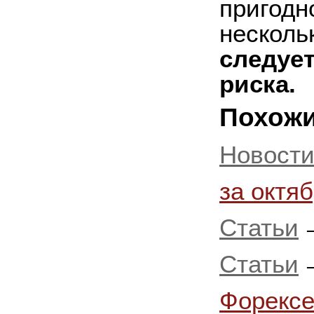
пригодн
несколь
следует
риска.
Похожи
Новост
за октя
Статьи
Статьи
Форекс