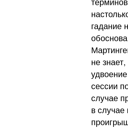
терминов,
настольк
гадание 
обоснова
Мартинге
не знает,
удвоение
сессии п
случае п
в случае
проигрыш