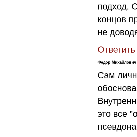
подход. 
концов п
не доводя
Ответить
Федор Михайлович 
Сам личн
обоснова
Внутренн
это все "
псевдона