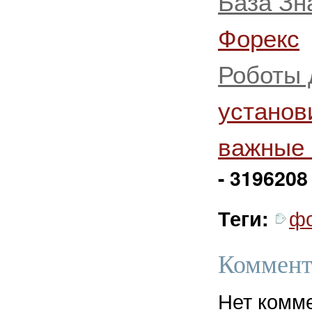
База Зн
Форекс
Роботы 
установ
важные
- 3196208
ф
Теги:
Коммент
Нет комм