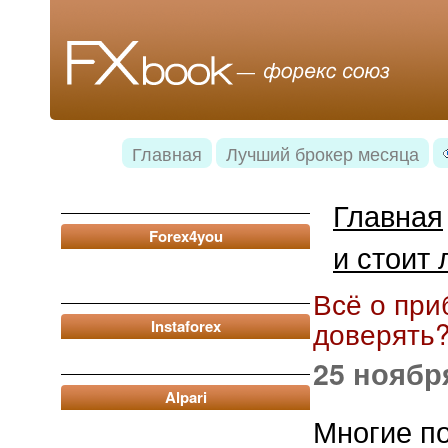
Главная
Лучший брокер месяца
Главная
Forex4you
и стоит 
Всё о при
доверять
Instaforex
25 ноябр
Alpari
Многие по