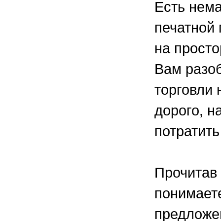
Есть нема
печатной 
на просто
Вам разо
торговли 
дорого, н
потратить
Прочитав 
понимаете
предложен