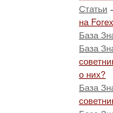
Статьи
на Fore
База Зн
База Зн
советни
о них?
База Зн
советни