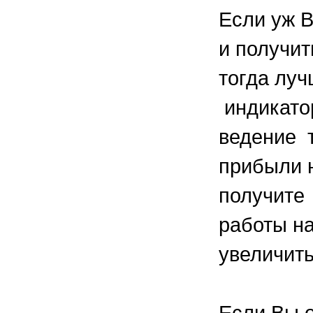
Если уж В
и получит
тогда лу
индикато
ведение т
прибыли н
получите
работы на
увеличить
Если Вы о