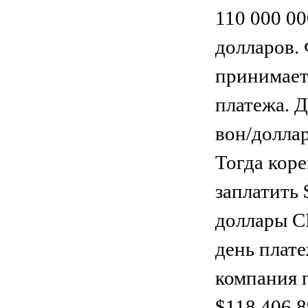
110 000 00
долларов.
принимает
платежа. 
вон/доллар
Тогда кор
заплатить 
доллары С
день плате
компания п
$118,406.