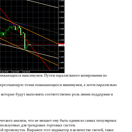
онижающихся максимумов. Путем параллельного копирования по
пересекающую точки повышающихся минимумов, а затем параллельно
 которые будут выполнять соответственно роль линии поддержки и
ческого анализа, что не мешает ему быть одним из самых популярных
спользуемых для трендовых торговых систем.
й промежуток. Выражен этот индикатор в количестве свечей, такое