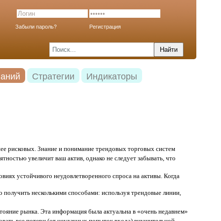
Забыли пароль?
Регистрация
наний
Стратегии
Индикаторы
нее рисковых. Знание и понимание трендовых торговых систем
тностью увеличит ваш актив, однако не следует забывать, что
овиях устойчивого неудовлетворенного спроса на активы. Когда
 получить несколькими способами: используя трендовые линии,
ояние рынка. Эта информация была актуальна в «очень недавнем»
овать все потери (от неудачных попыток входа) внушительной