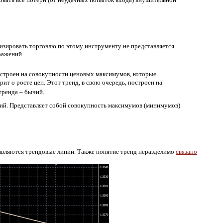
изировать торговлю по этому инструменту не представляется
ражений.
остроен на совокупности ценовых максимумов, которые
т о росте цен. Этот тренд, в свою очередь, построен на
тренда – бычий.
ний. Представляет собой совокупность максимумов (минимумов)
 являются трендовые линии. Также понятие тренд неразделимо
связано