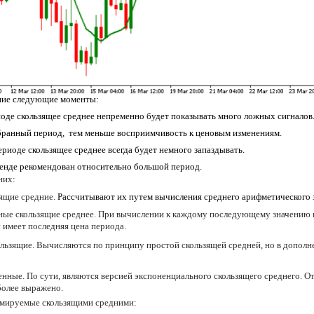
ние следующие моменты:
оде скользящее среднее непременно будет показывать много ложных сигналов
ранный период, тем меньше восприимчивость к ценовым изменениям.
риоде скользящее среднее всегда будет немного запаздывать.
енде рекомендован относительно большой период.
них:
ящие средние.
Рассчитывают их путем вычисления среднего арифметического 
ые скользящие среднее. При вычислении к каждому последующему значению це
 имеет последняя цена периода.
льзящие. Вычисляются по принципу простой скользящей средней, но в допо
нные. По сути, являются версией экспоненциального скользящего среднего. От
более выражено.
рмируемые скользящими средними: