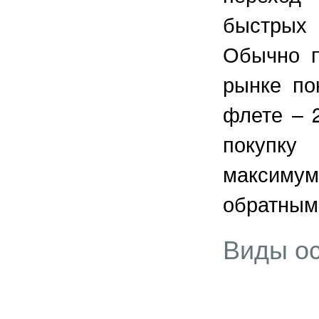
быстрых 
Обычно п
рынке по
флете – 
покупку
максим
обратным
Виды о