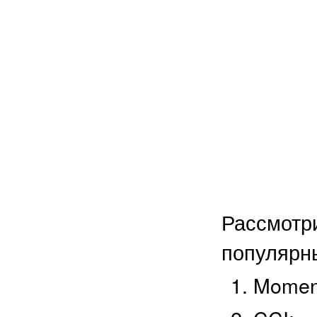
Рассмо
популярн
Momen