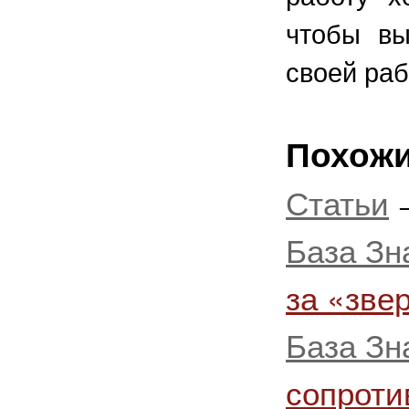
чтобы вы
своей раб
Похожи
Статьи
База Зн
за «зве
База Зн
сопроти