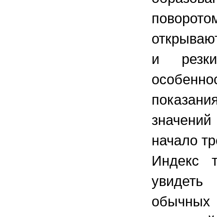
поворот
открываю
и резки
особенно
показани
значений
начало тр
Индекс т
увидеть
обычных 