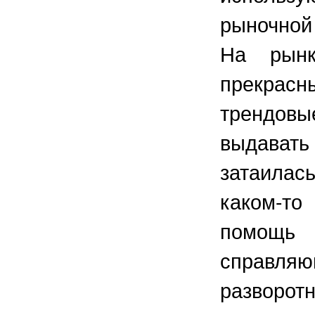
рыночной
На рынк
прекрас
трендовы
выдавать
затаила
каком-т
помощь
справля
разворот