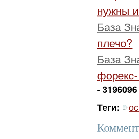
нужны и
База Зн
плечо?
База Зн
форекс-
- 3196096
ос
Теги:
Коммент