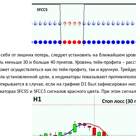
себя от лишних потерь, следует установить на ближайшем уровн
ь меньше 30 и больше 40 пунктов. Уровень тейк-профита – расс
жет осуществляться как по тейк-профиту, так и вручную. Трейде
гла установленной цели, а индикаторы показывают противополо
ткрывается в случае, если на графике
D
1 был зафиксирован нис
аторах SFCS5 и SFCС5 сигналов красного цвета. При этом сигна