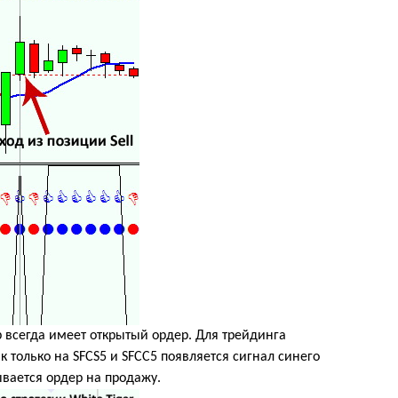
р всегда имеет открытый ордер. Для трейдинга
 только на SFCS5 и SFCС5 появляется сигнал синего
ывается ордер на продажу.