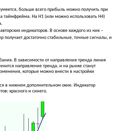
азумеется, больше всего прибыль можно получить при
ва таймфрейма. На Н1 (или можно использовать Н4)
а.
 авторских индикаторов. В основе каждого из них –
ер получает достаточно стабильные, точные сигналы, и
бания. В зависимости от направления тренда линия
енится направление тренда, и на рынке станут
изменения, которые можно внести в настройки
тся в нижнем дополнительном окне. Индикатор
ов: красного и синего.