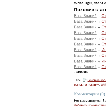
White
Tiger
, уверя
Похожие стат
База Знаний
Ст
→
База Знаний
Ст
→
База Знаний
Ст
→
База Знаний
Ст
→
База Знаний
Ст
→
База Знаний
Ст
→
База Знаний
Ин
→
База Знаний
Ст
→
База Знаний
Ин
→
База Знаний
Ст
→
- 3194686
Теги:
ценовые кол
рынок на покупку
,
whit
Комментарии (
0
)
Нет комментариев. В
Добавить комментари