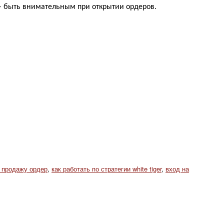
 – быть внимательным при открытии ордеров.
 продажу ордер
,
как работать по стратегии white tiger
,
вход на