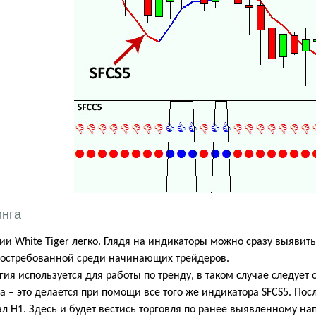
инга
гии
White
Tiger
легко. Глядя на индикаторы можно сразу выявить 
востребованной среди начинающих трейдеров.
гия используется для работы по тренду, в таком случае следуе
 – это делается при помощи все того же индикатора SFCS5. Пос
л Н1. Здесь и будет вестись торговля по ранее выявленному н