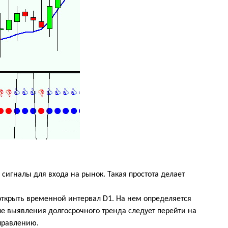
сигналы для входа на рынок. Такая простота делает
т открыть временной интервал
D
1. На нем определяется
ле выявления долгосрочного тренда следует перейти на
аправлению.