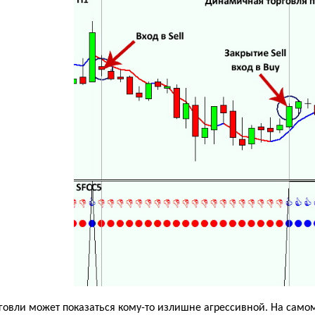
говли может показаться кому-то излишне агрессивной. На самом