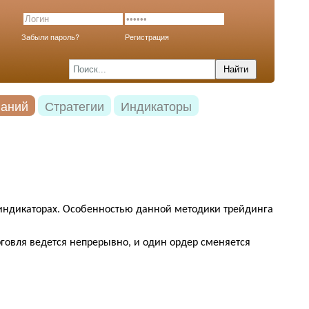
Забыли пароль?
Регистрация
наний
Стратегии
Индикаторы
х индикаторах. Особенностью данной методики трейдинга
рговля ведется непрерывно, и один ордер сменяется