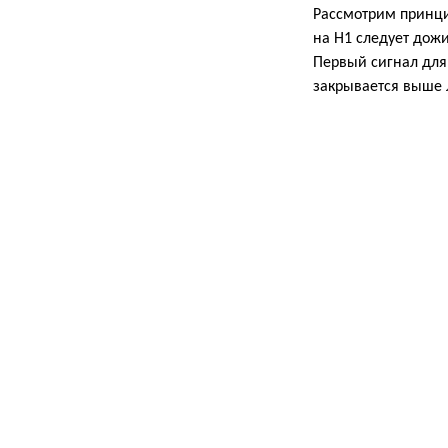
Рассмотрим принци
на Н1 следует дож
Первый сигнал для 
закрывается выше 