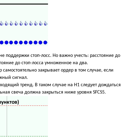
е поддержки стоп-лосс. Но важно учесть: расстояние до
тояние до стоп-лосса умноженное на два.
р самостоятельно закрывает ордер в том случае, если
жный сигнал.
ходящий тренд. В таком случае на Н1 следует дождаться
льная свеча должна закрыться ниже уровня SFCS5.