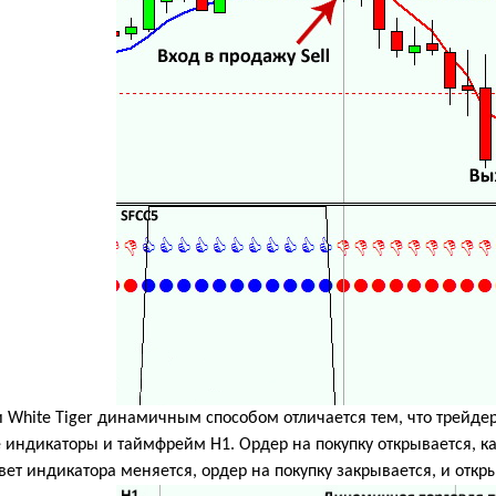
и White Tiger динамичным способом отличается тем, что трейде
 индикаторы и таймфрейм Н1. Ордер на покупку открывается, как
цвет индикатора меняется, ордер на покупку закрывается, и откр