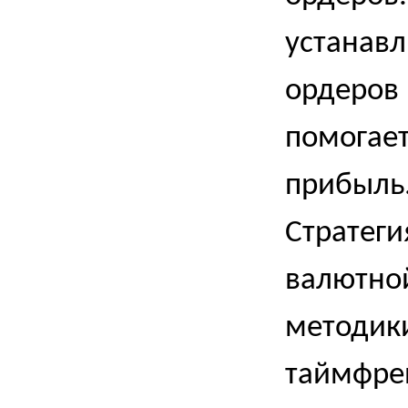
устанавл
ордеров 
помогает
прибыль
Стратеги
валютно
методик
таймфр