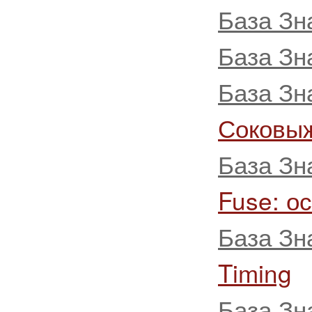
База Зн
База Зн
База Зн
Соковы
База Зн
Fuse: о
База Зн
Timing
База Зн