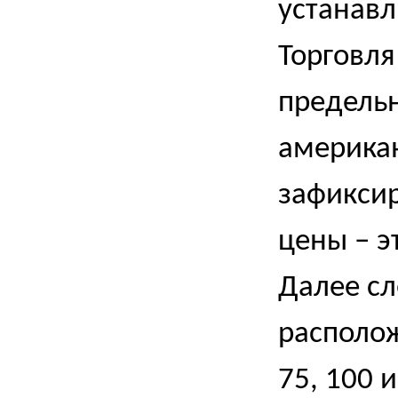
устанавл
Торговля
предельн
америка
зафикси
цены – э
Далее сл
располо
75, 100 