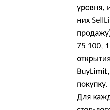
уровня, 
них
SellL
продажу)
75 100, 
открытия
BuyLimit
покупку.
Для кажд