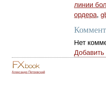
линии бо
ордера
,
g
Коммент
Нет комм
Добавить
Александр Петровский