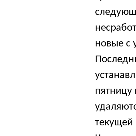
следующ
несработ
новые с 
Последн
устанавл
пятницу
удаляютс
текущей 