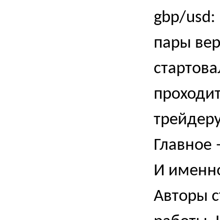
gbp
/
usd
:
пары вер
стартова
проходит
трейдеру
Главное 
И именно
Авторы с