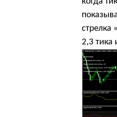
когда ти
показыва
стрелка 
2,3 тика