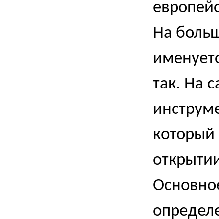
европейс
На больш
именуетс
так. На 
инструм
который 
открытии
Основное
определе