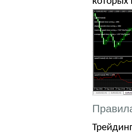
которых 
Правила
Трейдинг