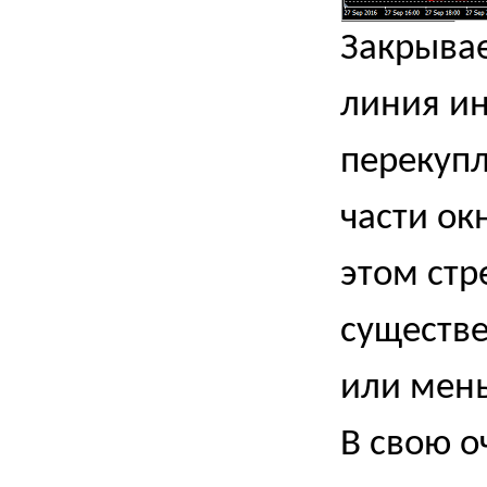
Закрывае
линия ин
перекупл
части ок
этом стр
существе
или мен
В свою о