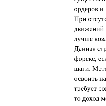
ордеров и
При отсут
движений 
лучше возд
Данная ст
форекс, е
шаги. Мето
освоить на
требует с
то доход 