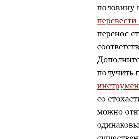
половину 
перевести
перенос ст
соответств
Дополните
получить 
инструмен
со стохаст
можно отк
одинаковы
существен