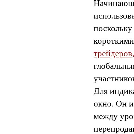
Начинающи
использов
поскольку
короткими
трейдеров
глобальны
участнико
Для индик
окно. Он 
между уро
перепрода