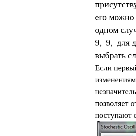
присутств
его можно 
одном слу
9, 9, для
выбрать сл
Если первый
изменениям 
незначитель
позволяет о
поступают с