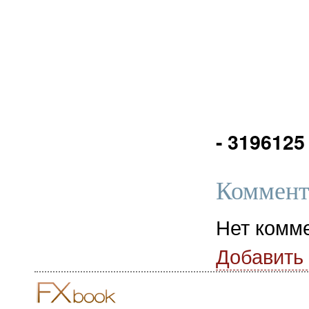
- 3196125
Коммент
Нет комм
Добавить