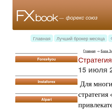
Главная
Лучший брокер месяца
Главная
→
База З
Стратегия
Forex4you
15 июля 2
Instaforex
Для многи
стратегия
Alpari
привлекат