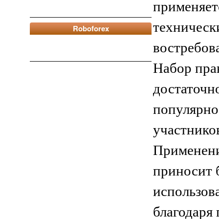
применяет
техническ
Roboforex
востребов
Набор пра
достаточно
популярно
участников
Применени
приносит 
использов
благодаря