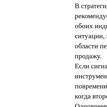
В стратеги
рекоменду
обоих инд
ситуации,
области пе
продажу.
Если сигна
инструмен
повремени
когда вто
Одновреме