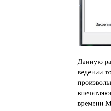
Данную ра
ведении т
произволь
впечатляю
времени М