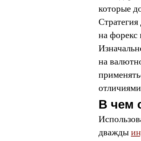
которые д
Стратегия
на форекс
Изначальн
на валютно
применять
отличиями
В чем 
Использов
дважды
ин