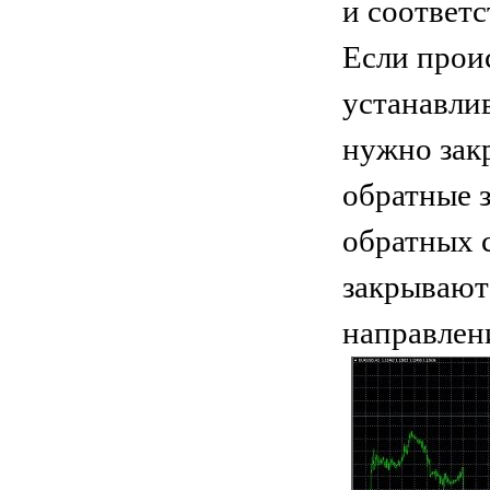
и соответ
Если прои
устанавлив
нужно зак
обратные 
обратных 
закрывают
направлен