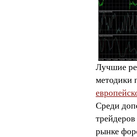
Лучшие ре
методики
европейск
Среди доп
трейдеров 
рынке фор