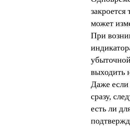
закроется 
может изм
При возни
индикатор
убыточной
выходить 
Даже если 
сразу, сле
есть ли дл
подтвержд