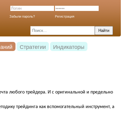
Забыли пароль?
Регистрация
наний
Стратегии
Индикаторы
ечта любого трейдера. И с оригинальной и предельно
тодику трейдинга как вспомогательный инструмент, а