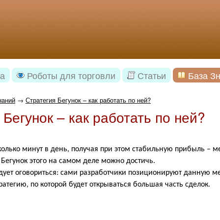
а
Роботы для торговли
Статьи
База З
наний
→
Стратегия Бегунок – как работать по ней?
 Бегунок – как работать по ней?
колько минут в день, получая при этом стабильную прибыль – м
 Бегунок этого на самом деле можно достичь.
едует оговориться: сами разработчики позиционируют данную ме
ратегию, по которой будет открываться большая часть сделок.