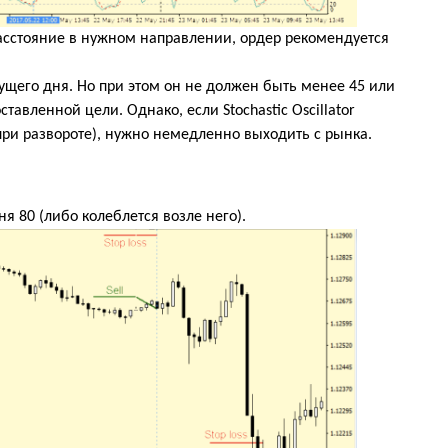
 расстояние в нужном направлении, ордер рекомендуется
его дня. Но при этом он не должен быть менее 45 или
оставленной цели. Однако, если
Stochastic Oscillator
 (при развороте), нужно немедленно выходить с рынка.
ня 80 (либо колеблется возле него).