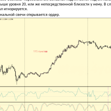
ыше уровня 20, или же непосредственной близости у нему. В сл
ал игнорируется.
гнальной свечи открывается ордер.