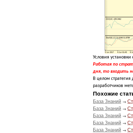
Условия установки 
Работая по страт
дня, то входить н
В целом стратегия
разработчиков мет
Похожие стат
База Знаний
Ст
→
База Знаний
Ст
→
База Знаний
Ст
→
База Знаний
Ст
→
База Знаний
Ст
→