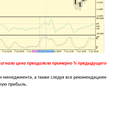
сигнала цена преодолела примерно ¾ предыдущего
ни-менеджмента, а также следуя все рекомендациям
ьную прибыль.