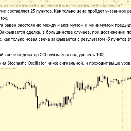
егии составляет 25 пунктов. Как только цена пройдет указанное
ток.
та равен расстоянию между максимумом и минимумом предыдущ
 Закрывается сделка, в большинстве случаев, при достижении п
то, как только новая свеча закрывается с результатом -5 пунктов
:
ой свече индикатор
CCI
опускается под уровень 100;
иния
Stochastic Oscillator ниже сигнальной, и проходит выше уров