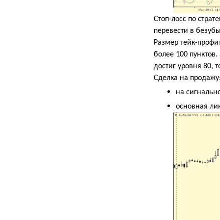
Стоп-лосс по страт
перевести в безубы
Размер тейк-профи
более 100 пунктов.
достиг уровня 80, 
Сделка на продажу
на сигнальн
основная л