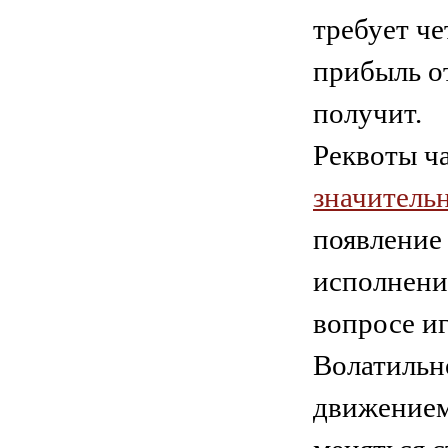
требует че
прибыль от
получит.
Реквоты ч
значитель
появление
исполнени
вопросе иг
Волатильн
движением