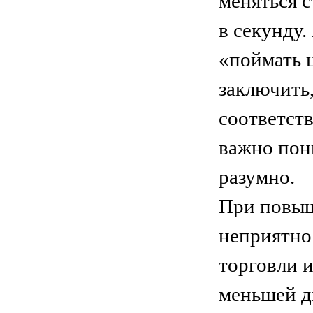
меняться с
в секунду.
«поймать 
заключить,
соответств
важно пони
разумно.
При повыш
неприятно
торговли 
меньшей д