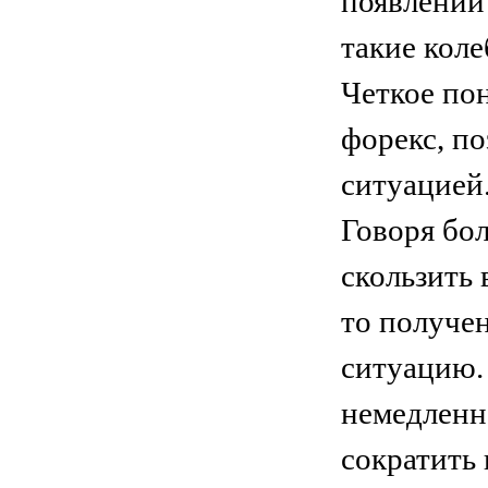
появлении
такие коле
Четкое пон
форекс, по
ситуацией
Говоря бол
скользить 
то получе
ситуацию.
немедленн
сократить