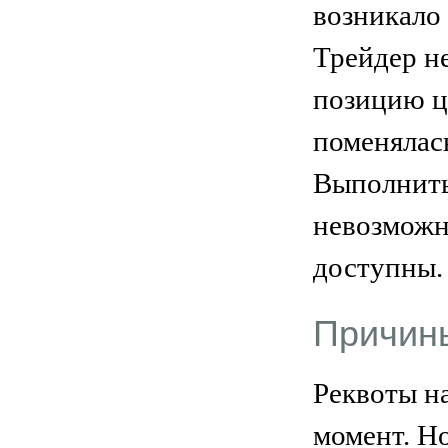
возникало
Трейдер н
позицию ц
поменялас
Выполнить
невозможн
доступны.
Причины
Реквоты на
момент. Н