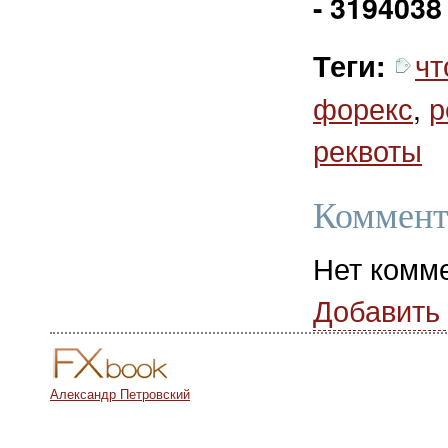
- 3194038
чт
Теги:
форекс
,
р
реквоты
Коммент
Нет комм
Добавить
Александр Петровский