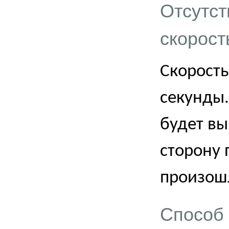
Отсутст
скорост
Скорость
секунды.
будет в
сторону 
произошл
Способ 