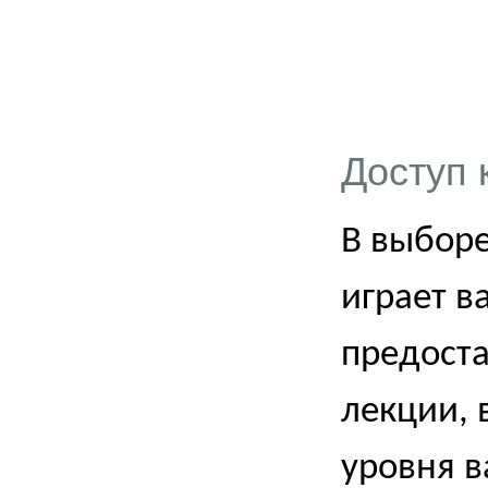
Доступ 
В выборе
играет в
предоста
лекции,
уровня в