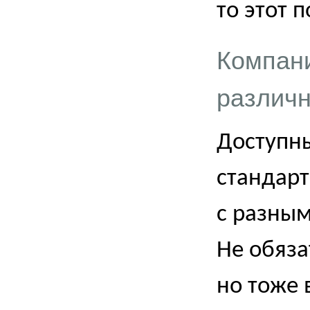
то этот 
Компани
различн
Доступны
стандарт
с разны
Не обяза
но тоже