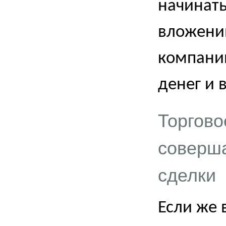
начинать
вложений
компани
денег и 
Торгово
соверш
сделки
Если же 