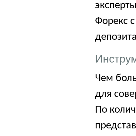
эксперты
Форекс с
депозит
Инструм
Чем бол
для сове
По колич
предста