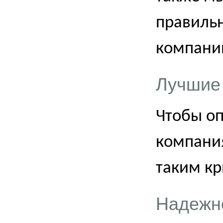
правиль
компани
Лучшие 
Чтобы о
компания
таким кр
Надежн