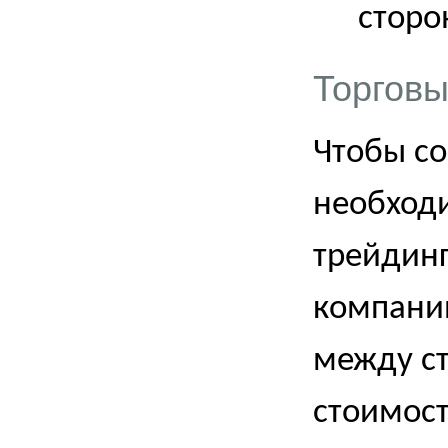
сторо
Торговы
Чтобы со
необходи
трейдинг
компании
между с
стоимос