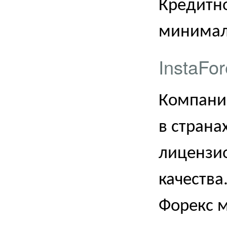
Кредитно
минималь
InstaFor
Компани
в страна
лицензи
качества
Форекс 