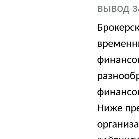
вывод з
Брокерск
временн
финансо
разнооб
финансо
Ниже пр
организ