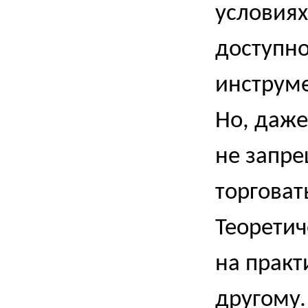
условиях
доступно
инструме
Но, даже
не запре
торговат
Теоретич
на практ
другому.