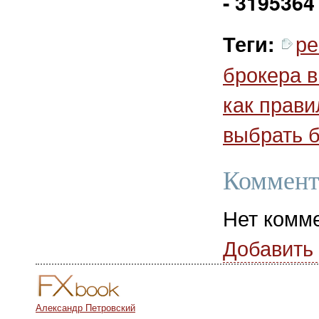
- 3195364
ре
Теги:
брокера в
как прави
выбрать 
Коммент
Нет комм
Добавить
Александр Петровский