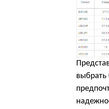
Предста
выбрать 
предпоч
надежно