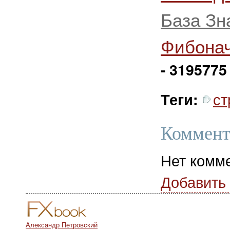
База Зн
Фибона
- 3195775
ст
Теги:
Коммент
Нет комм
Добавить
Александр Петровский