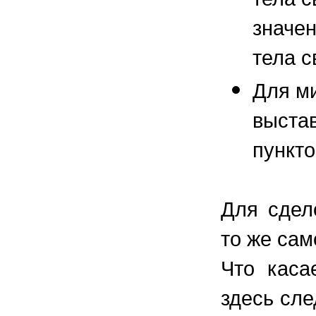
значен
тела с
Для м
выстав
пункто
Для сдел
то же сам
Что каса
здесь сле