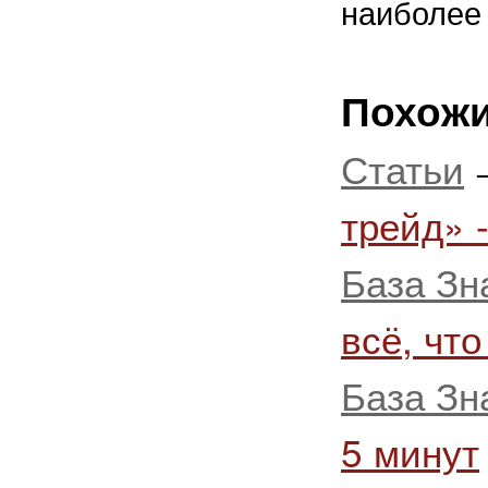
наиболее
Похожи
Статьи
трейд» 
База Зн
всё, что
База Зн
5 минут