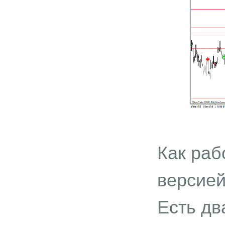
Как раб
версией
Есть дв