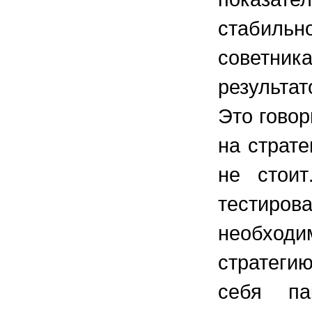
стабиль
советни
результат
Это говор
на страт
не стоит
тестиро
необходи
стратеги
себя па