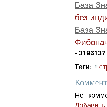
База Зн
без инд
База Зн
Фибона
- 3196137
ст
Теги:
Коммент
Нет комм
Добавить