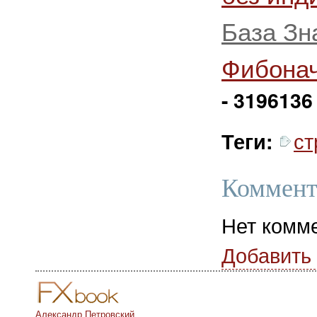
База Зн
Фибона
- 3196136
ст
Теги:
Коммент
Нет комм
Добавить
Александр Петровский