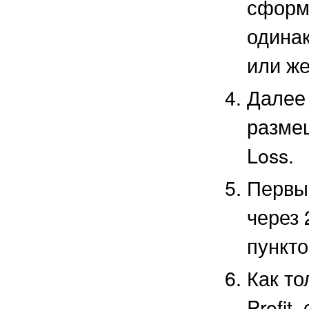
сформ
одинак
или же
Далее 
разме
Loss.
Первый
через 
пункто
Как то
Profit