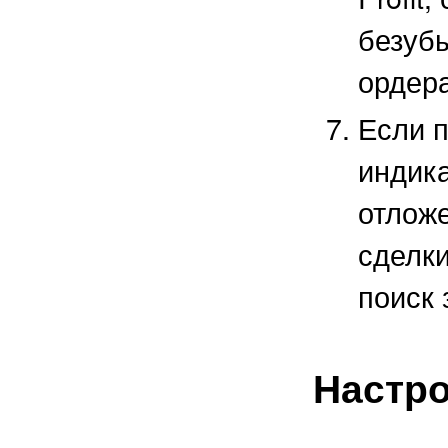
безубы
ордера
Если 
индика
отложе
сделки
поиск 
Настр