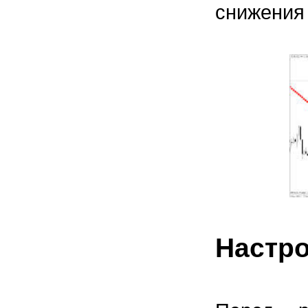
снижения
Настро