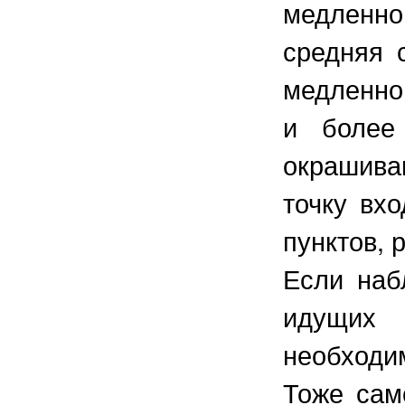
медленно
средняя 
медленно
и более
окрашива
точку вх
пунктов, 
Если наб
идущих 
необходи
Тоже сам