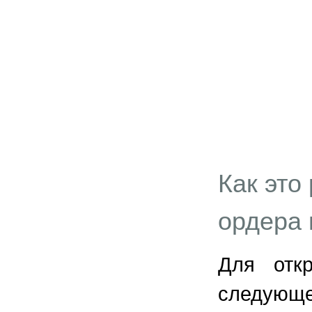
Как это
ордера 
Для отк
следующе