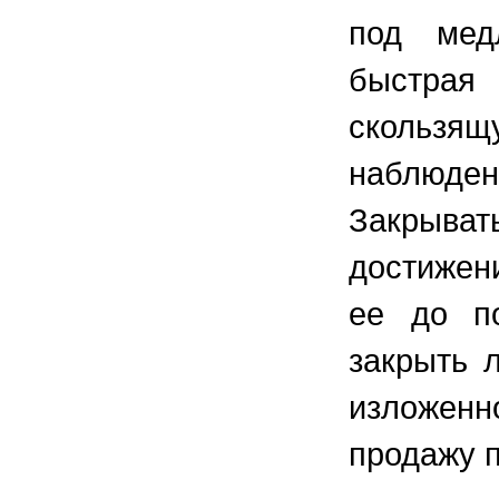
под мед
быстрая
скользящ
наблюден
Закрыват
достижен
ее до по
закрыть 
изложенн
продажу п