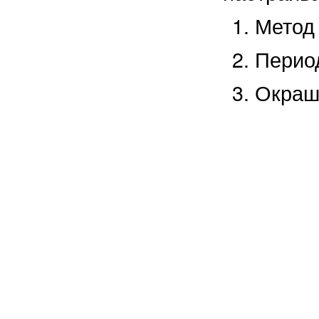
Метод
Период
Окраш