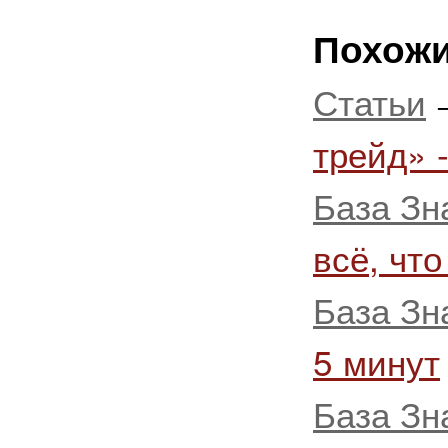
Похожи
Статьи
трейд» 
База Зн
всё, что
База Зн
5 минут
База Зн