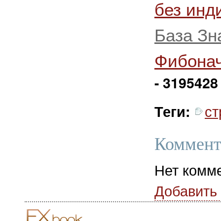
без инд
База Зн
Фибона
- 3195428
ст
Теги:
Коммент
Нет комм
Добавить