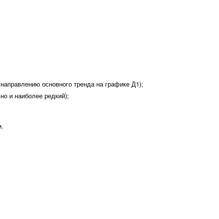
 направлению основного тренда на графике Д1);
но и наиболее редкий);
и.