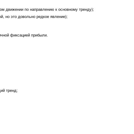
ком движении по направлению к основному тренду);
й, но это довольно редкое явление);
тичной фиксацией прибыли.
щий тренд;