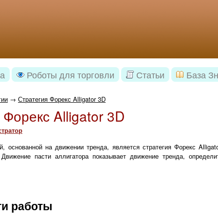
а
Роботы для торговли
Статьи
База З
гии
→
Стратегия Форекс Alligator 3D
Форекс Alligator 3D
тратор
й, основанной на движении тренда, является стратегия Форекс Alligat
Движение пасти аллигатора показывает движение тренда, определи
и работы