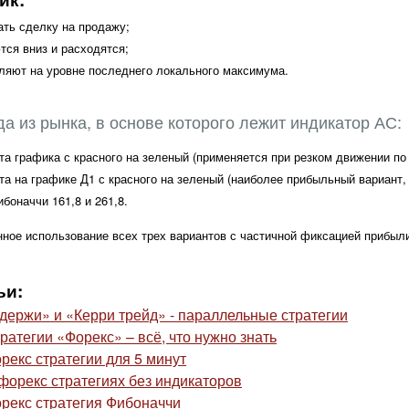
ть сделку на продажу;
тся вниз и расходятся;
ляют на уровне последнего локального максимума.
а из рынка, в основе которого лежит индикатор АС:
та графика с красного на зеленый (применяется при резком движении по
та на графике Д1 с красного на зеленый (наиболее прибыльный вариант, 
боначчи 161,8 и 261,8.
ное использование всех трех вариантов с частичной фиксацией прибыл
ьи:
 держи» и «Керри трейд» - параллельные стратегии
ратегии «Форекс» – всё, что нужно знать
рекс стратегии для 5 минут
форекс стратегиях без индикаторов
рекс стратегия Фибоначчи