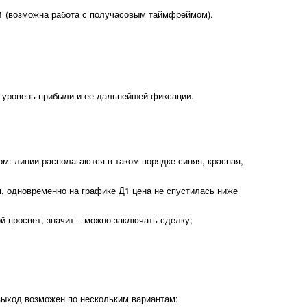
1 (возможна работа с получасовым таймфреймом).
ый уровень прибыли и ее дальнейшей фиксации.
ом: линии располагаются в таком порядке синяя, красная,
я, одновременно на графике Д1 цена не спустилась ниже
й просвет, значит – можно заключать сделку;
 выход возможен по нескольким вариантам: