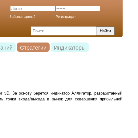
Забыли пароль?
Регистрация
наний
Стратегии
Индикаторы
or 3D. За основу берется индикатор Аллигатор, разработанный
ть точки входа/выхода в рынок для совершения прибыльной