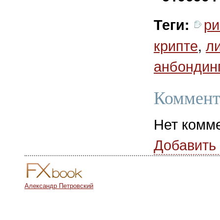
ри
Теги:
крипте
,
л
анбондин
Коммент
Нет комм
Добавить
Александр Петровский