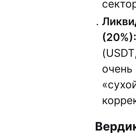
сектор
Ликви
(20%)
(USDT
очень
«сухой
корре
Верди