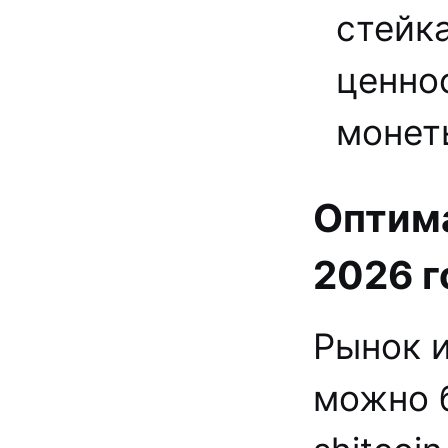
стейк
ценно
монет
Оптима
2026 г
Рынок и
можно 