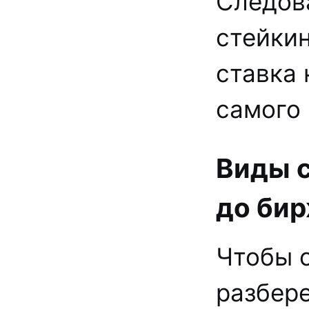
Следов
стейкин
ставка
самого 
Виды с
до би
Чтобы с
разбере