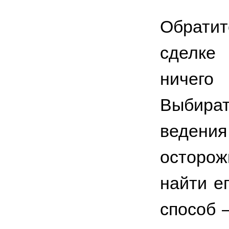
Обрати
сделке 
ничего 
Выбира
ведения
осторож
найти е
способ 