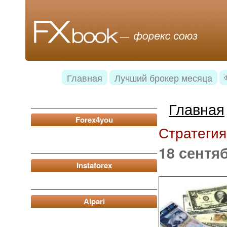
Главная
Лучший брокер месяца
Главная
Forex4you
Стратегия
18 сентя
Instaforex
Alpari