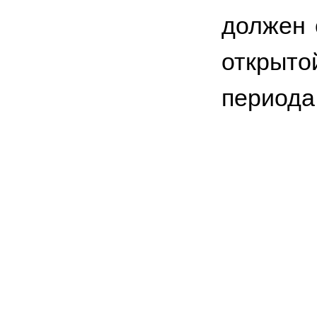
должен 
открыт
периода