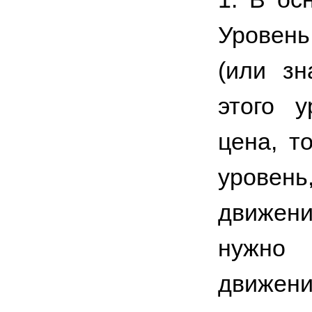
Уровень
(или зн
этого у
цена, т
уровен
движени
нужно 
движени