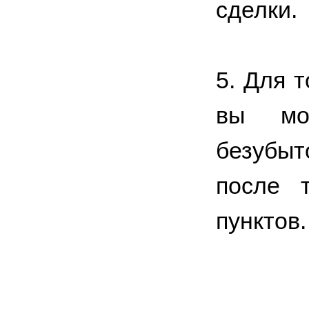
сделки.
5. Для т
вы мо
безубыт
после т
пунктов.