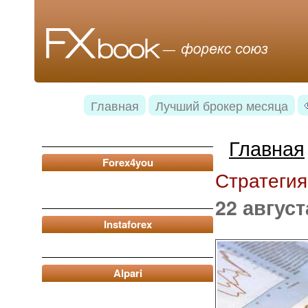
Главная
Лучший брокер месяца
Главная
Forex4you
Стратеги
22 август
Instaforex
Alpari