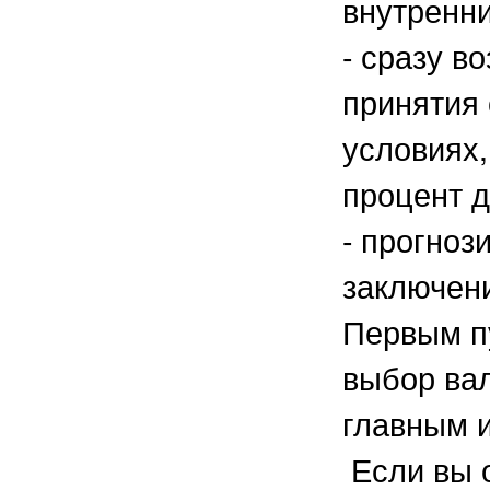
внутренни
- сразу в
принятия 
условиях,
процент 
- прогноз
заключени
Первым п
выбор вал
главным 
Если вы 