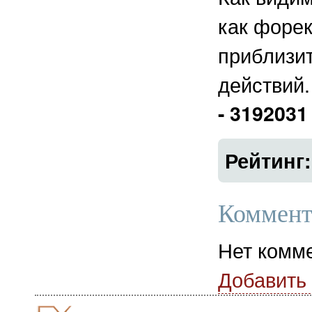
как форек
приблизит
действий.
- 3192031
Рейтинг
Коммент
Нет комм
Добавить