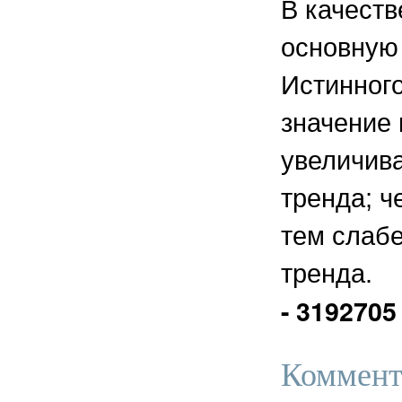
В качеств
основную
Истинног
значение 
увеличива
тренда; ч
тем слабе
тренда.
- 3192705
Коммент