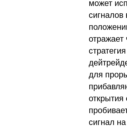
может исп
сигналов 
положении
отражает 
стратегия
дейтрейде
для проры
прибавля
открытия 
пробивает
сигнал на