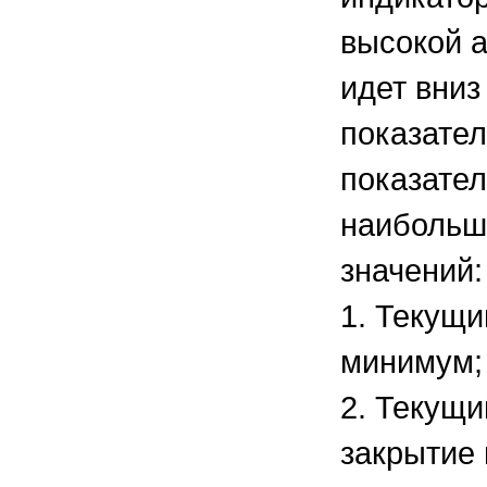
высокой а
идет вниз
показател
показател
наибольш
значений:
1. Текущ
минимум;
2. Текущ
закрытие 