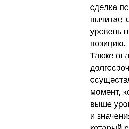
сделка по
вычитаетс
уровень п
позицию.
Также она
долгосроч
осуществл
момент, 
выше уро
и значени
который р