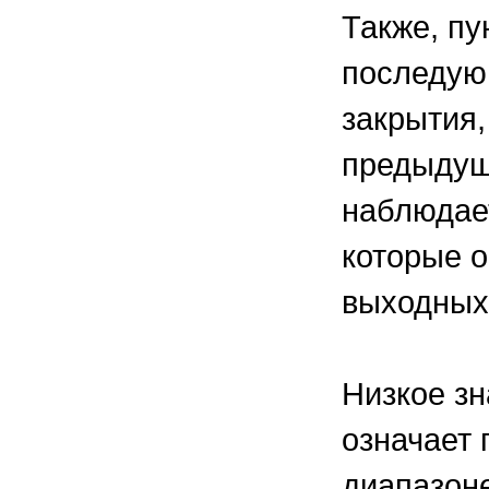
Также, пу
последую
закрытия
предыдущ
наблюдает
которые 
выходных
Низкое зн
означает 
диапазоне