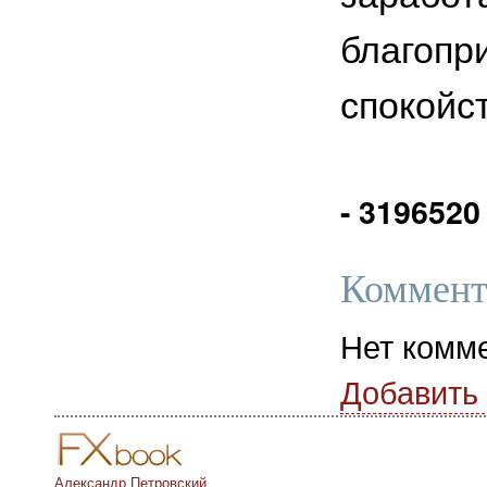
благо
спокойс
- 3196520
Коммент
Нет комм
Добавить
Александр Петровский