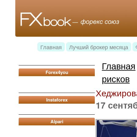
Главная
Лучший брокер месяца
Главная
Forex4you
рисков
Хеджиров
Instaforex
17 сентя
Alpari