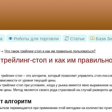
а
Роботы для торговли
Статьи
База З
→
Что такое трейлинг-стоп и как им правильно пользоваться?
 трейлинг-стоп и как им правильн
 трейлинг-стоп – это алгоритм, который позволяет управлять стоп-лосс
ависимости от уровня текущей цены.
трейлинг-стоп при условиях, когда у рынка имеется явно выраженное н
е цены. Метод является своего рода страховкой на случай разворота це
ет алгоритм
ытков перемещается при применении этой методики на количество пунк