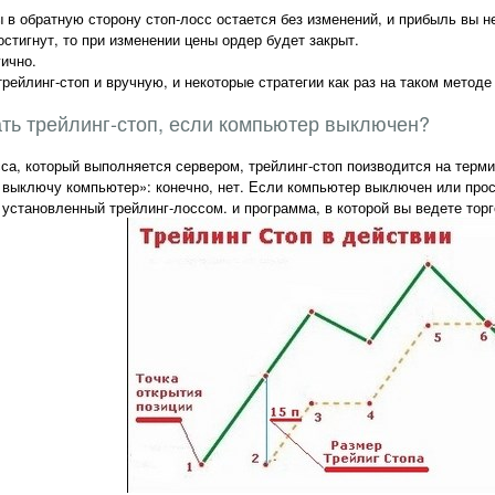
 в обратную сторону стоп-лосс остается без изменений, и прибыль вы не
остигнут, то при изменении цены ордер будет закрыт.
ично.
рейлинг-стоп и вручную, и некоторые стратегии как раз на таком методе
ать трейлинг-стоп, если компьютер выключен?
сса, который выполняется сервером, трейлинг-стоп поизводится на терми
я выключу компьютер»: конечно, нет. Если компьютер выключен или прос
 установленный трейлинг-лоссом. и программа, в которой вы ведете тор