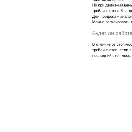
Но при движении цены
трейлинг-стопа был д
Для продажи – аналог
Можно регулировать т
Будет ли работ
В отличие от стоп-ло
трейлинг-стоп, если 
последний стоп-лосс,