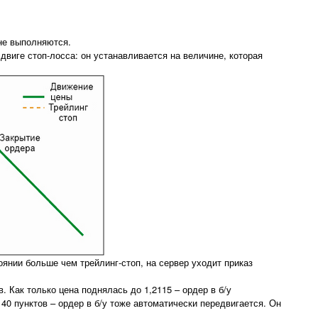
 не выполняются.
двиге стоп-лосса: он устанавливается на величине, которая
оянии больше чем трейлинг-стоп, на сервер уходит приказ
. Как только цена поднялась до 1,2115 – ордер в б/у
 40 пунктов – ордер в б/у тоже автоматически передвигается. Он