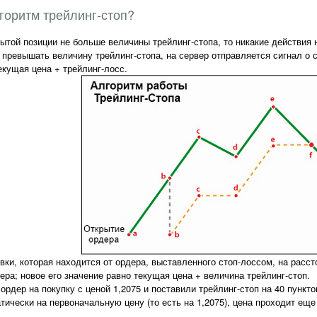
лгоритм трейлинг-стоп?
ытой позиции не больше величины трейлинг-стопа, то никакие действия
превышать величину трейлинг-стопа, на сервер отправляется сигнал о с
екущая цена + трейлинг-лосс.
вки, которая находится от ордера, выставленного стоп-лоссом, на расст
ера; новое его значение равно текущая цена + величина трейлинг-стоп.
рдер на покупку с ценой 1,2075 и поставили трейлинг-стоп на 40 пунктов
тически на первоначальную цену (то есть на 1,2075), цена проходит еще