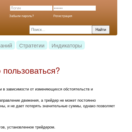
Забыли пароль?
Регистрация
наний
Стратегии
Индикаторы
о пользоваться?
ом в зависимости от изменяющихся обстоятельств и
аправление движения, а трейдер не может постоянно
ны, и не дает потерять значительные суммы, однако позволяет
тов, установленное трейдером.