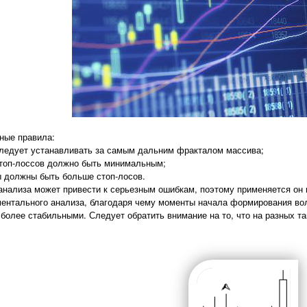
ные правила:
следует устанавливать за самым дальним фракталом массива;
стоп-лоссов должно быть минимальным;
ы должны быть больше стоп-лосов.
анализа может привести к серьезным ошибкам, поэтому применяется он 
нтального анализа, благодаря чему моменты начала формирования волн
более стабильными. Следует обратить внимание на то, что на разных 