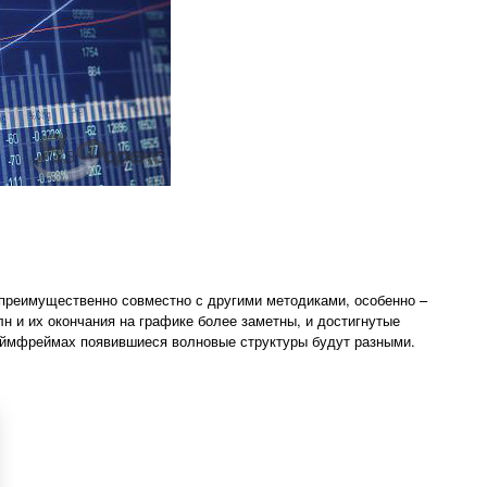
преимущественно совместно с другими методиками, особенно –
 и их окончания на графике более заметны, и достигнутые
таймфреймах появившиеся волновые структуры будут разными.