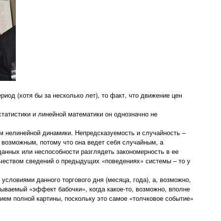
иод (хотя бы за несколько лет), то факт, что движение цен
статистики и линейной математики он однозначно не
ам нелинейной динамики. Непредсказуемость и случайность –
 возможным, потому что она ведет себя случайным, а
данных или неспособности разглядеть закономерность в ее
ичеством сведений о предыдущих «поведениях» системы – то у
ловиями данного торгового дня (месяца, года), а, возможно,
ываемый «эффект бабочки», когда какое-то, возможно, вполне
ием полной картины, поскольку это самое «толчковое событие»