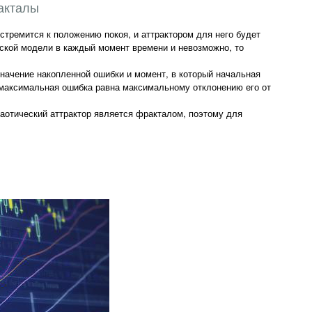
акталы
стремится к положению покоя, и аттрактором для него будет
еской модели в каждый момент времени и невозможно, то
начение накопленной ошибки и момент, в который начальная
– максимальная ошибка равна максимальному отклонению его от
Хаотический аттрактор является фракталом, поэтому для