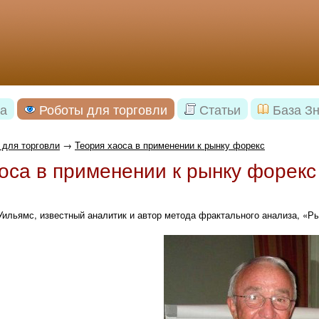
а
Роботы для торговли
Статьи
База З
 для торговли
→
Теория хаоса в применении к рынку форекс
оса в применении к рынку форекс
ильямс, известный аналитик и автор метода фрактального анализа, «Ры