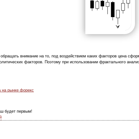
обращать внимание на то, под воздействием каких факторов цена сформ
политических факторов. Поэтому при использовании фрактального анали
а на рынке форекс
аш будет первым!
й