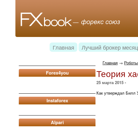
Главная
Лучший брокер месяц
Главная
→
Роботы
Теория ха
Forex4you
25 марта 2015 -
Как утверждал Билл У
Instaforex
Alpari