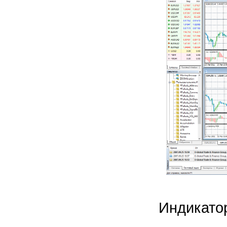
Индикато