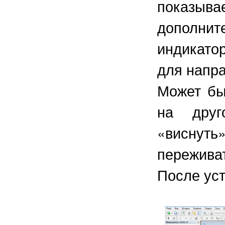
показыва
дополни
индикатор
для напра
Может быт
на друг
«виснуть
переживат
После уст