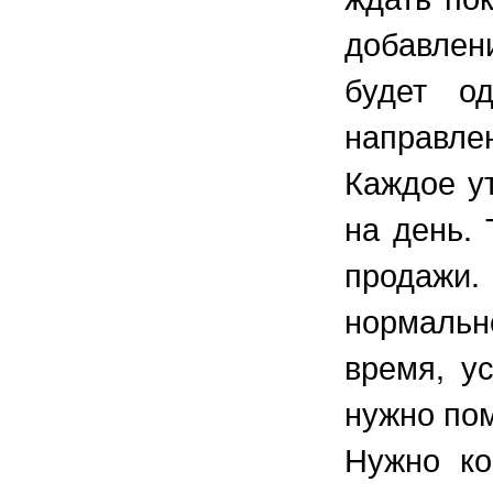
добавлени
будет о
направле
Каждое ут
на день. 
продажи. 
нормальн
время, у
нужно пом
Нужно ко