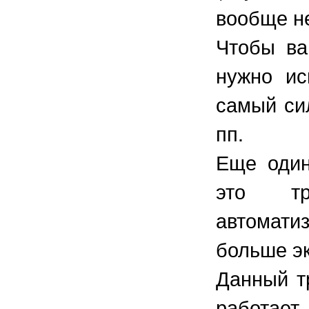
вообще не
Чтобы ва
нужно ис
самый си
пп.
Еще один
это тр
автомати
больше эк
Данный т
работает