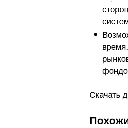
сторон
систем
Возмо
время
рынко
фондо
Скачать 
Похожи