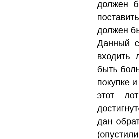
должен б
поставить
должен б
Данный с
входить 
быть боль
покупке и
этот ло
достигну
дан обра
(опустил