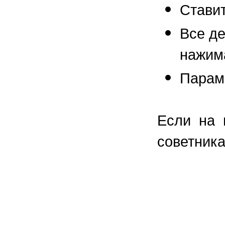
Ставит
Все де
нажима
Парам
Если на 
советника