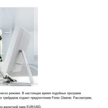
тическо режиме. В настоящее время подобных программ
 трейдеров отдают предпочтение Forex Cleaner. Рассмотрим,
 по валютной паре EUR/USD.