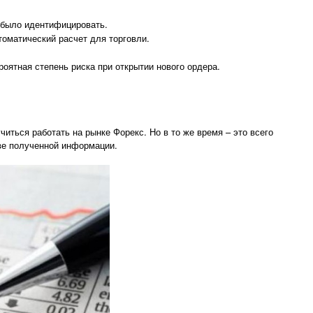
 было идентифицировать.
оматический расчет для торговли.
роятная степень риска при открытии нового ордера.
иться работать на рынке Форекс. Но в то же время – это всего
ове полученной информации.