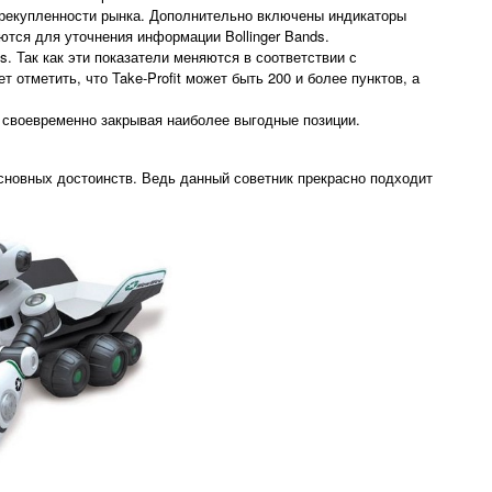
перекупленности рынка. Дополнительно включены индикаторы
ются для уточнения информации Bollinger Bands.
s. Так как эти показатели меняются в соответствии с
отметить, что Take-Profit может быть 200 и более пунктов, а
 и своевременно закрывая наиболее выгодные позиции.
сновных достоинств. Ведь данный советник прекрасно подходит