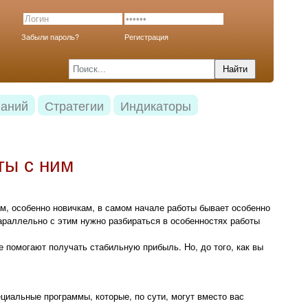
Забыли пароль?
Регистрация
наний
Стратегии
Индикаторы
ты с ним
м, особенно новичкам, в самом начале работы бывает особенно
араллельно с этим нужно разбираться в особенностях работы
 помогают получать стабильную прибыль. Но, до того, как вы
циальные программы, которые, по сути, могут вместо вас