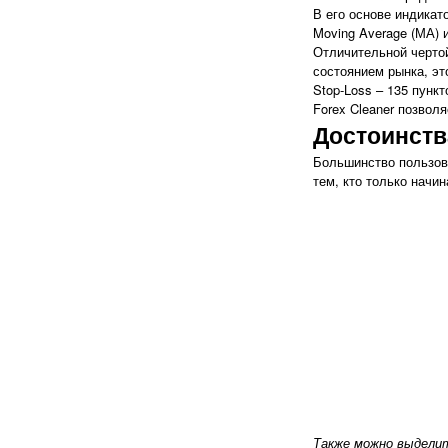
В его основе индикат
Moving Average (МА) 
Отличительной чертой
состоянием рынка, эт
Stop-Loss – 135 пункт
Forex Cleaner позвол
Достоинств
Большинство пользова
тем, кто только начи
Также можно выделит