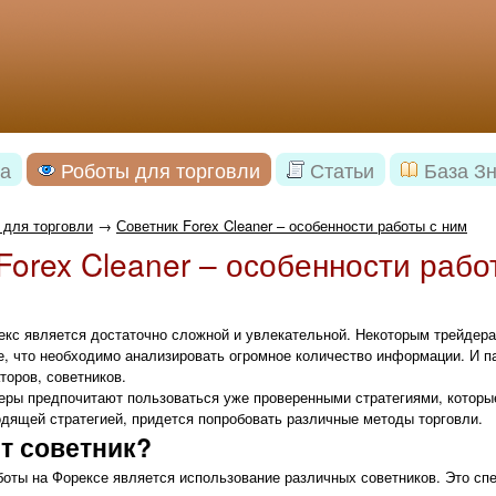
а
Роботы для торговли
Статьи
База З
 для торговли
→
Советник Forex Cleaner – особенности работы с ним
Forex Cleaner – особенности рабо
кс является достаточно сложной и увлекательной. Некоторым трейдера
е, что необходимо анализировать огромное количество информации. И п
оров, советников.
ры предпочитают пользоваться уже проверенными стратегиями, которые
дящей стратегией, придется попробовать различные методы торговли.
ет советник?
оты на Форексе является использование различных советников. Это спе