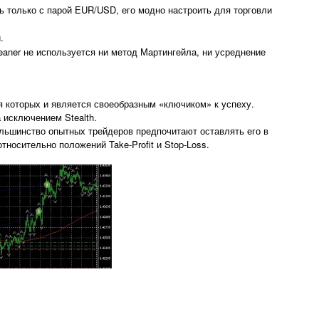
ть только с парой EUR/USD, его модно настроить для торговли
.
eaner не используется ни метод Мартингейла, ни усреднение
я которых и является своеобразным «ключиком» к успеху.
а исключением Stealth.
льшинство опытных трейдеров предпочитают оставлять его в
тносительно положений Take-Profit и Stop-Loss.