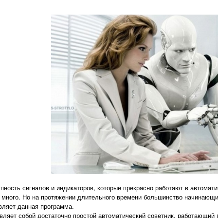
упность сигналов и индикаторов, которые прекрасно работают в автома
много. Но на протяжении длительного времени большинство начинающих
вляет данная программа.
авляет собой достаточно простой автоматический советник, работающий