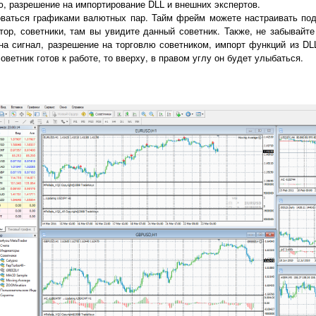
ю, разрешение на импортирование DLL и внешних экспертов.
ваться графиками валютных пар. Тайм фрейм можете настраивать под с
атор, советники, там вы увидите данный советник. Также, не забывайт
на сигнал, разрешение на торговлю советником, импорт функций из DL
 советник готов к работе, то вверху, в правом углу он будет улыбаться.