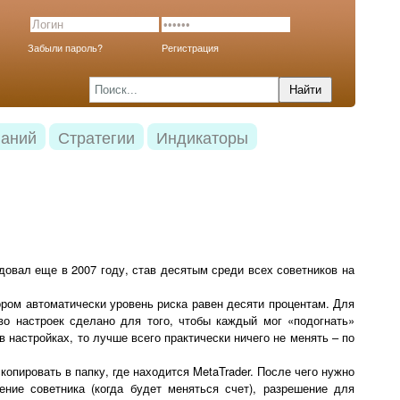
Забыли пароль?
Регистрация
наний
Стратегии
Индикаторы
довал еще в 2007 году, став десятым среди всех советников на
ром автоматически уровень риска равен десяти процентам. Для
тво настроек сделано для того, чтобы каждый мог «подогнать»
 настройках, то лучше всего практически ничего не менять – по
опировать в папку, где находится MetaTrader. После чего нужно
ение советника (когда будет меняться счет), разрешение для