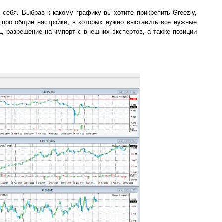
ебя. Выбрав к какому графику вы хотите прикрепить Greezly,
е про общие настройки, в которых нужно выставить все нужные
L, разрешение на импорт с внешних экспертов, а также позиции