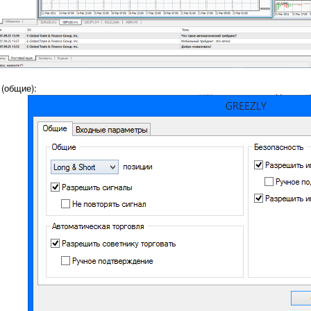
 (общие):