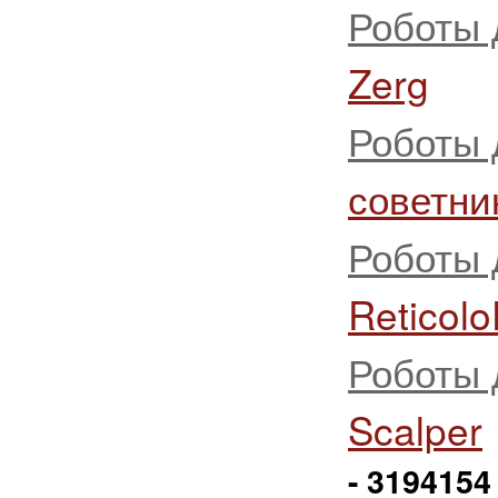
Роботы 
Zerg
Роботы 
советник
Роботы 
Reticol
Роботы 
Scalper
- 3194154