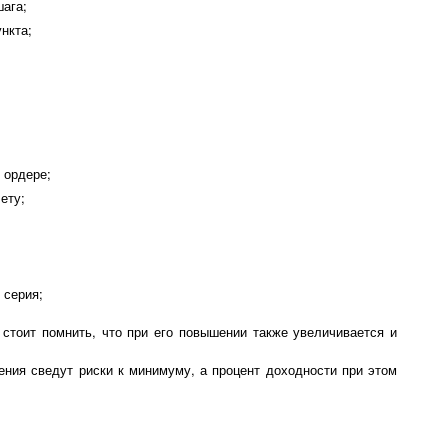
ага;
нкта;
 ордере;
ету;
 серия;
 стоит помнить, что при его повышении также увеличивается и
ения сведут риски к минимуму, а процент доходности при этом