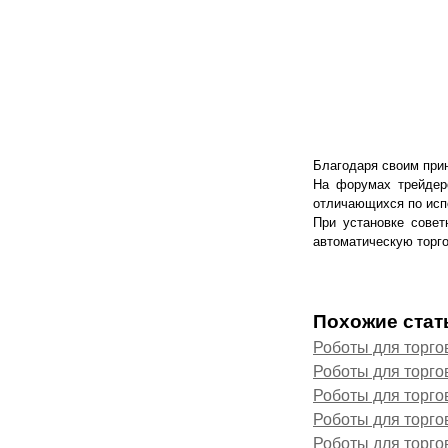
Благодаря своим прин
На форумах трейдер
отличающихся по исп
При установке совет
автоматическую торго
Похожие стат
Роботы для торго
Роботы для торго
Роботы для торго
Роботы для торго
Роботы для торго