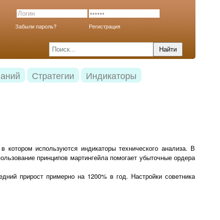
Забыли пароль?
Регистрация
наний
Стратегии
Индикаторы
 в котором используются индикаторы технического анализа. В
спользование принципов мартингейла помогает убыточные ордера
едний прирост примерно на 1200% в год. Настройки советника