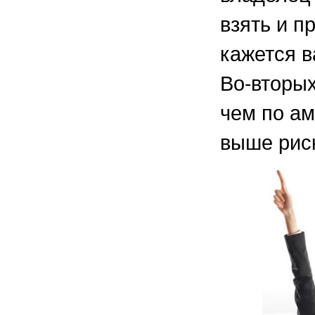
взять и п
кажется в
Во-вторых
чем по ам
выше риск