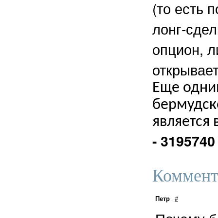
(то есть 
лонг-сдел
опцион, л
открывает
Еще одни
бермудско
является 
- 3195740
Коммент
Петр
#