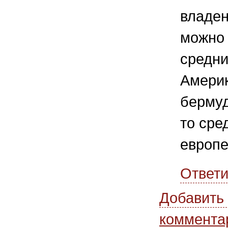
владен
можно 
средни
Америк
бермуд
то сре
европе
Ответи
Добавить
коммента