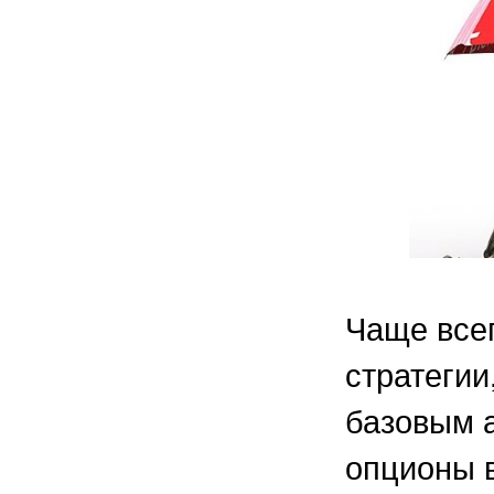
Чаще все
стратегии
базовым а
опционы 