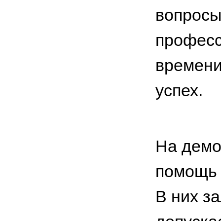
вопросы
професс
времени
успех.
На демо
помощь 
В них з