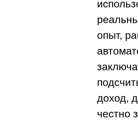
использ
реальны
опыт, р
автомат
заключа
подсчит
доход, д
честно 