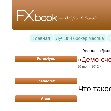
Главная
Лучший брокер месяца
Главная
→
«Демо 
«Демо сче
Forex4you
30 июня 2012 -
Instaforex
Что тако
Alpari