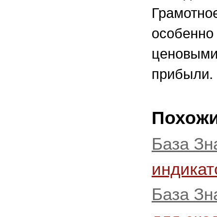
Грамотно
особенно
ценовым
прибыли. 
Похожи
База Зн
индикат
База Зн