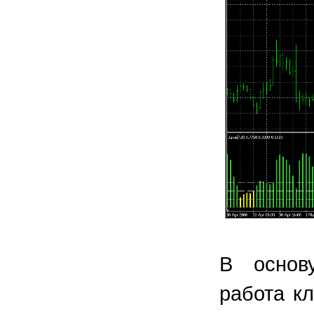
В основ
работа к