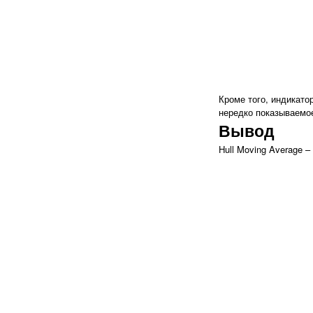
Кроме того, индикато
нередко показываемо
Вывод
Hull Moving Average 