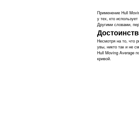
Применение Hull Movi
у тех, кто используе
Другими словами, пер
Достоинств
Несмотря на то, что 
увы, никто так и не с
Hull Moving Average 
кривой.