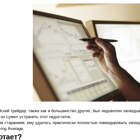
ский трейдер, также как и большинство других, был недоволен запазд
 он сумел устранить этот недостаток.
м стараниям, ему удалось практически полностью ликвидировать запаз
ving Average.
отает?