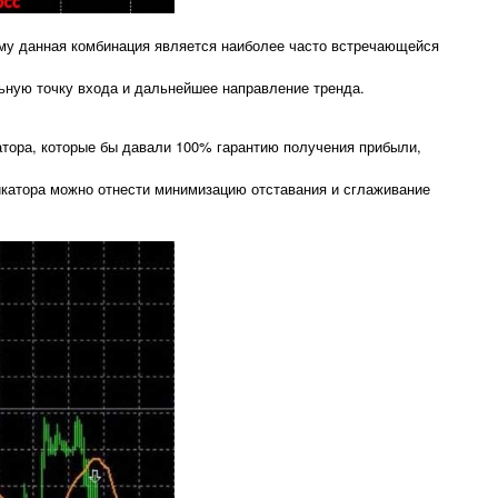
ому данная комбинация является наиболее часто встречающейся
ьную точку входа и дальнейшее направление тренда.
катора, которые бы давали 100% гарантию получения прибыли,
дикатора можно отнести минимизацию отставания и сглаживание