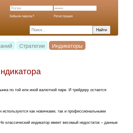
Забыли пароль?
Регистрация
наний
Стратегии
Индикаторы
индикатора
ка по той или иной валютной паре. И трейдеру остается
 используются как новичками, так и профессиональными
 Но классический индикатор имеет весомый недостаток – данные