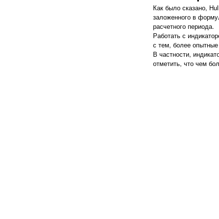
Как было сказано, Hu
заложенного в форму
расчетного периода.
Работать с индикатор
с тем, более опытные
В частности, индикат
отметить, что чем бо