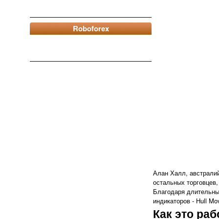
Roboforex
Алан Халл, австралий
остальных торговцев,
Благодаря длительны
индикаторов - Hull Mo
Как это раб