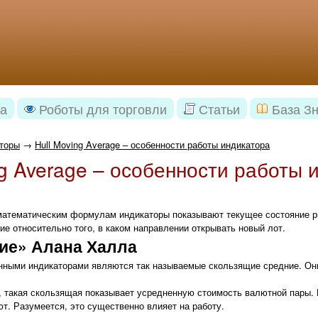
а
Роботы для торговли
Статьи
База З
торы
→
Hull Moving Average – особенности работы индикатора
ng Average – особенности работы 
атематическим формулам индикаторы показывают текущее состояние рын
ие относительно того, в каком направлении открывать новый лот.
ие» Алана Халла
нными индикаторами являются так называемые скользящие средние. Они
, такая скользящая показывает усредненную стоимость валютной пары.
т. Разумеется, это существенно влияет на работу.