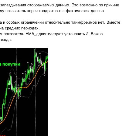
ю запаздывания отображаемых данных. Это возможно по причине
у показатель корня квадратного с фактических данных
да и особых ограничений относительно таймфреймов нет. Вместе
на средних периодах.
том показатель HMA_сдвиг следует установить 3. Важно
входа.