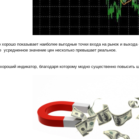
р хорошо показывает наиболее выгодные точки входа на рынок и выхода с
е усредненное значение цен несколько превышает реальное.
– хороший индикатор, благодаря которому модно существенно повысить 