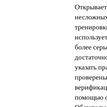
Открываетс
несложных
тренировки
использует
более серь
достаточно
указать пр
проверены
верификац
помощью о