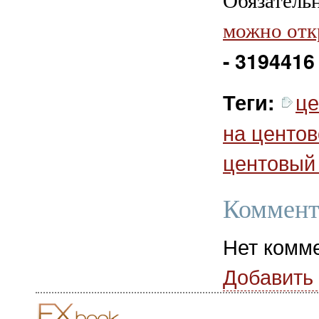
Обязатель
можно отк
- 3194416
це
Теги:
на центов
центовый 
Коммент
Нет комм
Добавить