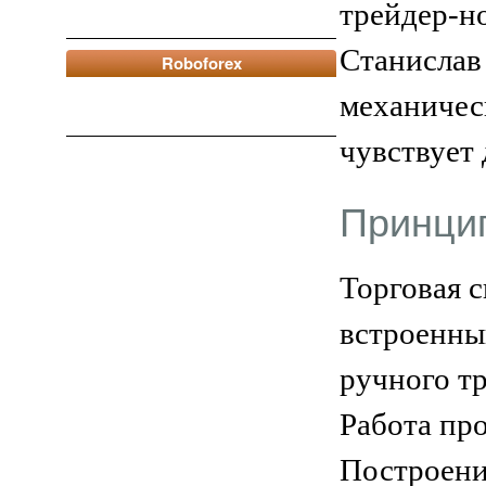
трейдер-н
Станислав
Roboforex
механичес
чувствует 
Принци
Торговая 
встроенны
ручного т
Работа пр
Построени