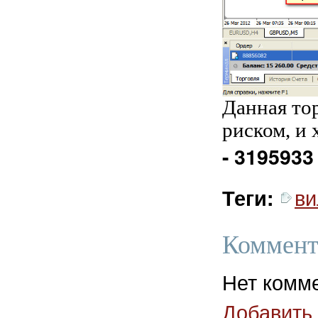
Данная то
риском, и
- 3195933
ви
Теги:
Коммент
Нет комм
Добавить