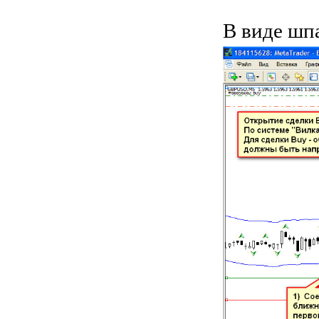
В виде шп