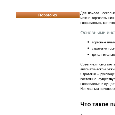
Для начала нескольк
Roboforex
можно торговать цен
направлению, количес
Основными инст
торговые пла
стратегии торг
дополнительно
Советники помогают 
автоматическом режи
Стратегии – руковод
постоянно существу
направления и сущест
Но главным приспособ
Что такое 