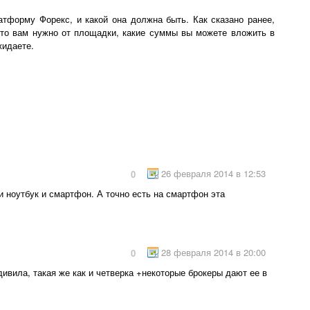
атформу Форекс, и какой она должна быть. Как сказано ранее,
что вам нужно от площадки, какие суммы вы можете вложить в
жидаете.
26 февраля 2014 в 12:53
0
и ноутбук и смартфон. А точно есть на смартфон эта
28 февраля 2014 в 20:00
0
дивила, такая же как и четверка +некоторые брокеры дают ее в