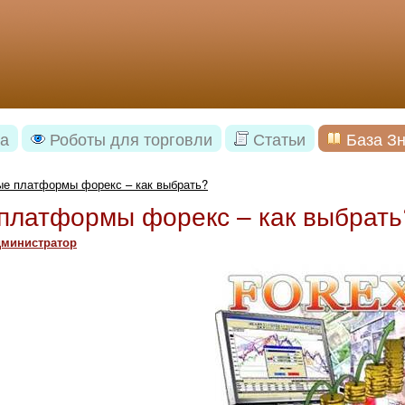
а
Роботы для торговли
Статьи
База З
ые платформы форекс – как выбрать?
платформы форекс – как выбрать
министратор