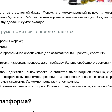
о слов о валютной бирже. Форекс это международный рынок, на кот
ными бумагами. Работает в нем огромное количество людей. Каждый и
тву сделок и сумме вкладов.
рументами при торговле являются:
тформы Форекс;
овли;
е программное обеспечение для автоматизации – роботы, советники.
автоматизировать процесс, дают трейдеру больше свободного времени и
ме.
ство к действию. Рынок Форекс не является тихой водяной гаванью, с
ет потребность принимать решения на основании новых и самых р
вуют стратегии. Их можно представить как компас.
лением является платформа. Именно о том, что это такое, какие они бы
платформа?