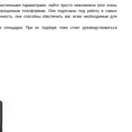
численными параметрами, найти просто невозможно (или очень
 упрощенным платформам. Они подогнаны под работу в самых
нность, они способны обеспечить вас всем необходимым для
е площадки. При их подборе тоже стоит руководствоваться