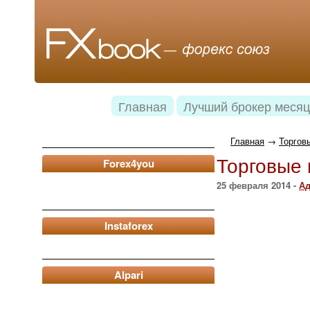
Главная
Лучший брокер месяц
Главная
→
Торгов
Торговые 
Forex4you
25 февраля 2014 -
Ад
Instaforex
Alpari