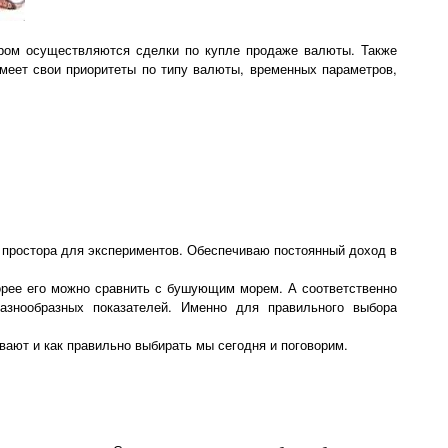
ором осуществляются сделки по купле продаже валюты. Также
меет свои приоритеты по типу валюты, временных параметров,
 простора для экспериментов. Обеспечиваю постоянный доход в
корее его можно сравнить с бушующим морем. А соответственно
азнообразных показателей. Именно для правильного выбора
вают и как правильно выбирать мы сегодня и поговорим.