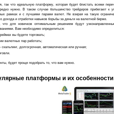
я, так что идеальную платформу, которая будет блистать всеми пере
и редко нужно. В таком случае большинство трейдеров прибегают к
ых рамках и с лучшими парами валют. Не взирая на такую ограниче
о дохода и отработки навыков борьбы за деньги на валютной бирже.
о, что для новичков оптимальным решением будут узконаправленны
ваниями. Вам необходимо определиться:
реймах вы будете торговать;
ми валютных пар работать;
– скальпинг, долгосрочная, автоматическая или ручная;
говли.
нты, будет проще подобрать то, что вам нужно.
улярные платформы и их особенности