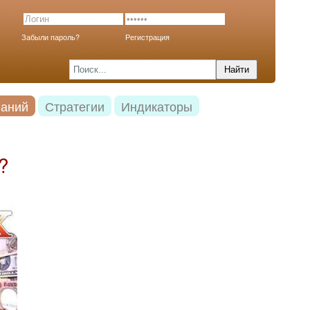
Забыли пароль?
Регистрация
наний
Стратегии
Индикаторы
?