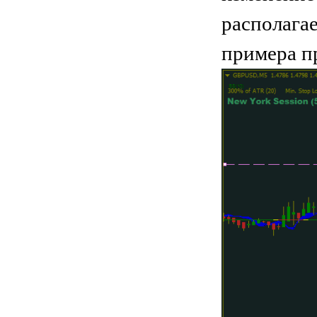
располагае
примера п