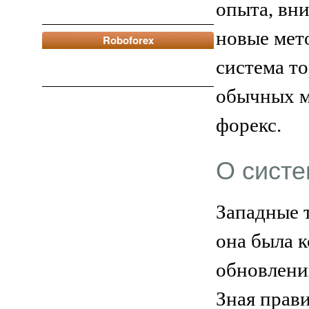
опыта, вни
новые мет
Roboforex
система т
обычных м
форекс.
О сист
Западные 
она была 
обновлени
Зная прав