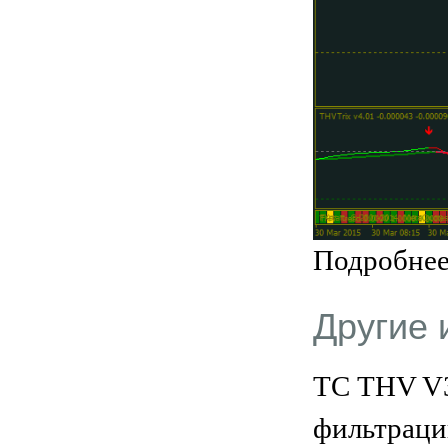
Подробнее
Другие 
ТС THV V3
фильтраци