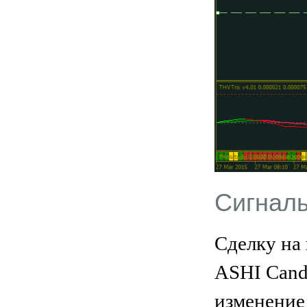
Сигнал
Сделку на
ASHI Candl
изменение