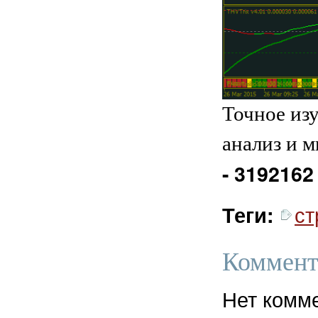
Точное из
анализ и 
- 3192162
ст
Теги:
Коммент
Нет комм