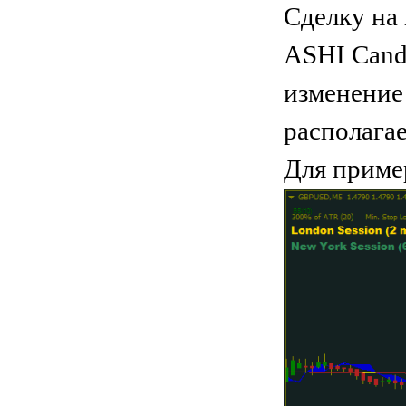
Сделку на 
ASHI Candl
изменение
располагае
Для приме