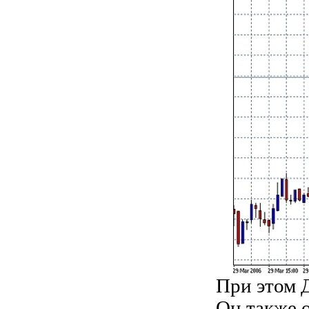
При этом 
Он также 