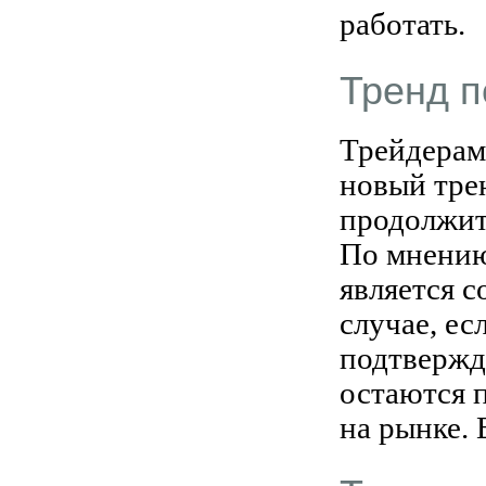
работать.
Тренд п
Трейдерам
новый трен
продолжит
По мнению
является 
случае, ес
подтвержд
остаются 
на рынке. 