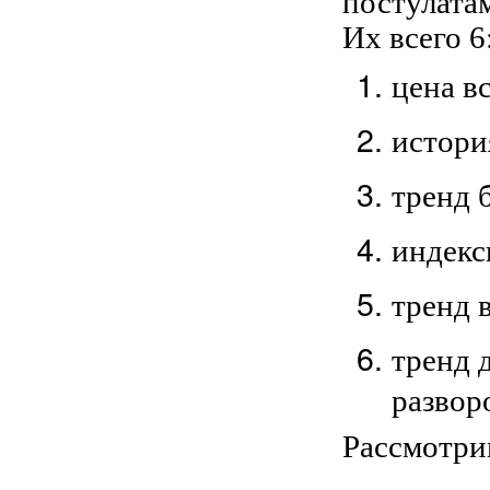
постулата
Их всего 6
цена в
истори
тренд 
индекс
тренд 
тренд 
развор
Рассмотри