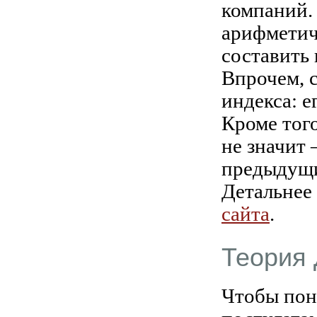
компаний. 
арифметич
составить
Впрочем, 
индекса: е
Кроме того
не значит 
предыдущи
Детальнее
сайта
.
Теория 
Чтобы пон