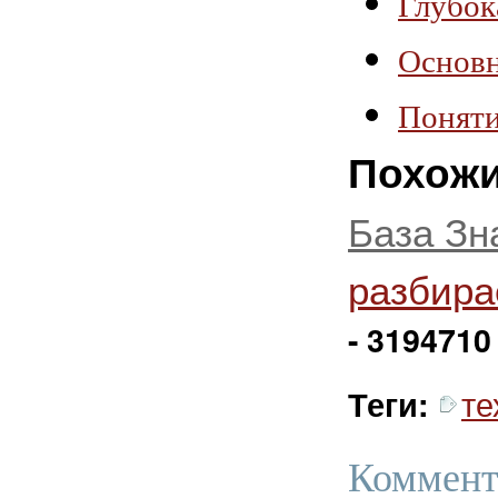
Глубок
Основ
Поняти
Похожи
База Зн
разбира
- 3194710
те
Теги:
Коммент