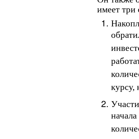
имеет три
Накопл
обрати
инвест
работа
количе
курсу,
Участи
начала
количе