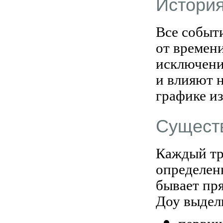
История
Все событ
от времени
исключени
и влияют 
графике и
Существ
Каждый тре
определен
бывает пря
Доу выдел