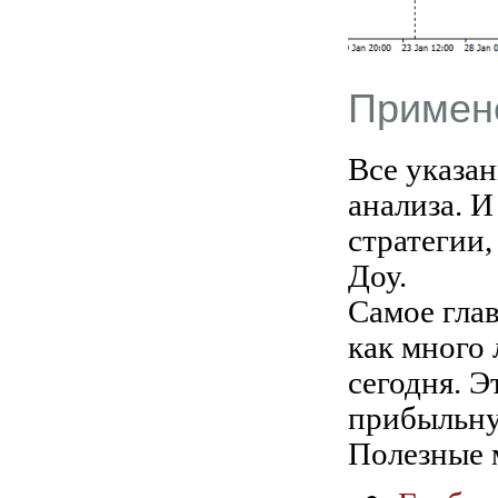
Примен
Все указа
анализа. И
стратегии,
Доу.
Самое гла
как много 
сегодня. Э
прибыльну
Полезные 