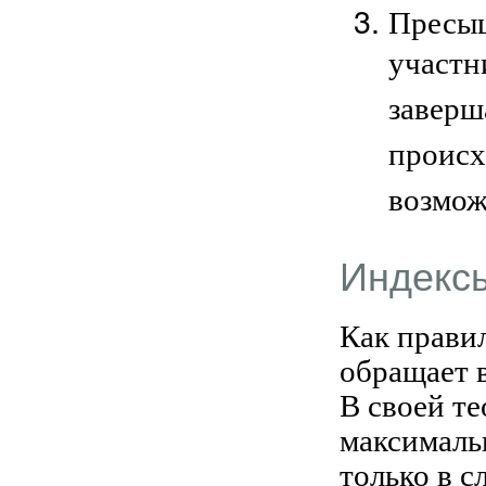
Пресыщ
участн
заверш
происх
возмож
Индекс
Как правил
обращает 
В своей те
максималь
только в с