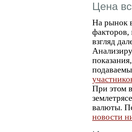
Цена вс
На рынок в
факторов,
взгляд дал
Анализиру
показания,
подаваемы
участнико
При этом 
землетряс
валюты. П
новости ни