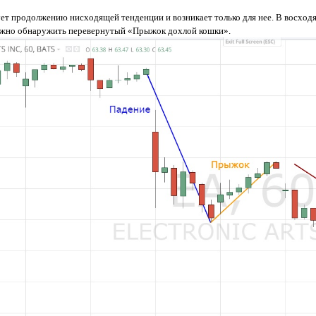
ет продолжению нисходящей тенденции и возникает только для нее. В восходя
ожно обнаружить перевернутый «Прыжок дохлой кошки».