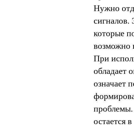
Нужно отда
сигналов.
которые по
возможно 
При испол
обладает 
означает 
формирова
проблемы.
остается 