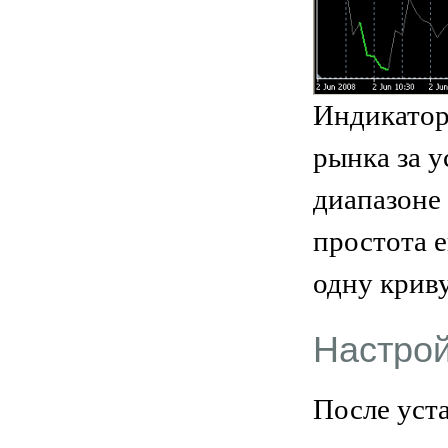
Индикатор 
рынка за у
диапазоне
простота 
одну крив
Настро
После уст