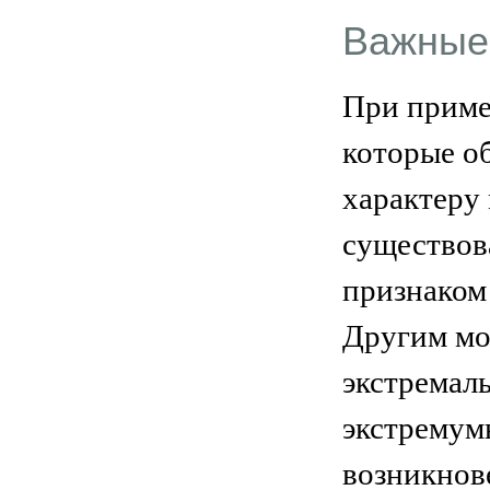
Важные
При приме
которые о
характеру
существов
признаком
Другим мо
экстремал
экстремумы
возникнов