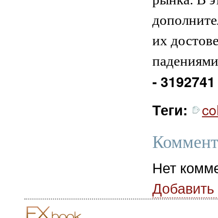
дополните
их достове
падениями
- 3192741
co
Теги:
Коммент
Нет комм
Добавить