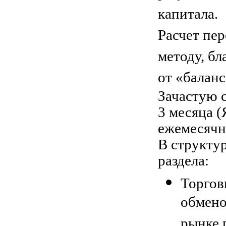
капитала.
Расчет пе
методу, б
от «баланс
Зачастую с
3 месяца (
ежемесячн
В структу
раздела:
Торгов
обмено
рынке 