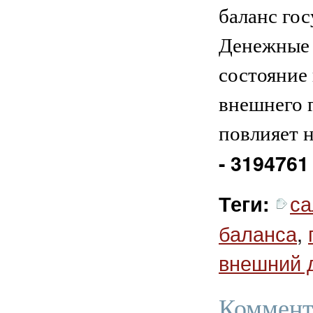
баланс гос
Денежные 
состояние
внешнего г
повлияет н
- 3194761
са
Теги:
баланса
,
внешний 
Коммент