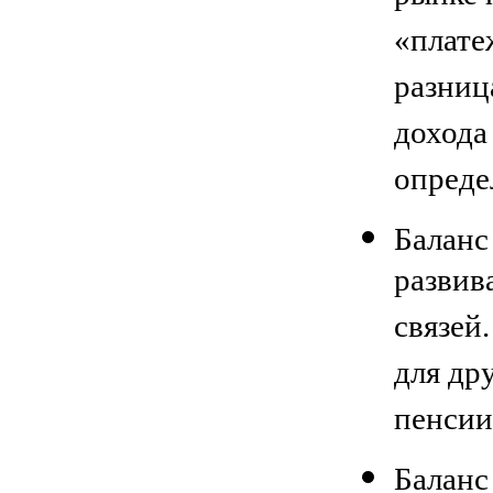
«плате
разниц
дохода
опреде
Баланс
развив
связей
для др
пенсии
Баланс