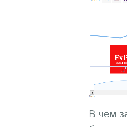
В чем з