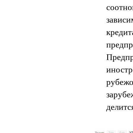
соотно
зависи
кредит
предпр
Предпр
иностр
рубежо
зарубе
делитс